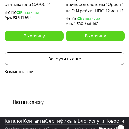
считывателя С2000-2
приборов системы "Орион"
на DIN рейки ШПС-12 исп.12
0
0
В наличии
Арт.
92-911-594
0
0
В наличии
Арт.
1-530-666-162
В корзину
В корзину
Загрузить еще
Комментарии
Назад к списку
Каталог
Контакты
Сертификаты
Блог
Услуги
Новости
Конфиденциальность
Оферта
Разработано в