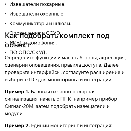
Извещатели пожарные
.
Извещатели охранные
.
Коммуникаторы и шлюзы
.
Оповещение и СОУЭ
.
Как подобрать комплект под
СКУД и домофония
.
объект
ПО ОПС/СКУД
.
Определите функции и масштаб: зоны, адресация,
сценарии оповещения, правила доступа. Далее
проверьте интерфейсы, согласуйте расширение и
выберите ПО для мониторинга и интеграции.
Пример 1.
Базовая охранно-пожарная
сигнализация: начать с ППК, например
прибор
Сигнал-20М
, затем подобрать извещатели и
модули.
Пример 2.
Единый мониторинг и интеграция: