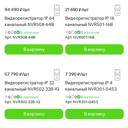
94 490 ₽/
шт
21 690 ₽/
шт
Видеорегистратор IP 64
Видеорегистратор IP 16
канальный NVR508-64B
канальный NVR501-16B
0
0
В наличии
0
0
В наличии
Арт.
NVR508-64B
Арт.
NVR501-16B
В корзину
В корзину
57 790 ₽/
шт
7 390 ₽/
шт
Видеорегистратор IP 32
Видеорегистратор IP 4
канальный NVR502-32B-IQ
канальный NVR301-04S3
0
0
В наличии
0
0
В наличии
Арт.
NVR502-32B-IQ
Арт.
NVR301-04S3
В корзину
В корзину