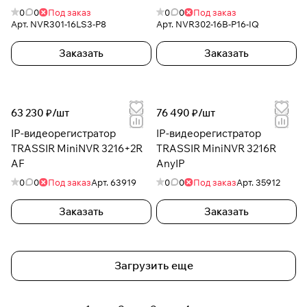
IQ
0
0
Под заказ
0
0
Под заказ
Арт.
NVR301-16LS3-P8
Арт.
NVR302-16B-P16-IQ
Заказать
Заказать
63 230 ₽/
шт
76 490 ₽/
шт
IP-видеорегистратор
IP-видеорегистратор
TRASSIR MiniNVR 3216+2R
TRASSIR MiniNVR 3216R
AF
AnyIP
0
0
Под заказ
Арт.
63919
0
0
Под заказ
Арт.
35912
Заказать
Заказать
Загрузить еще