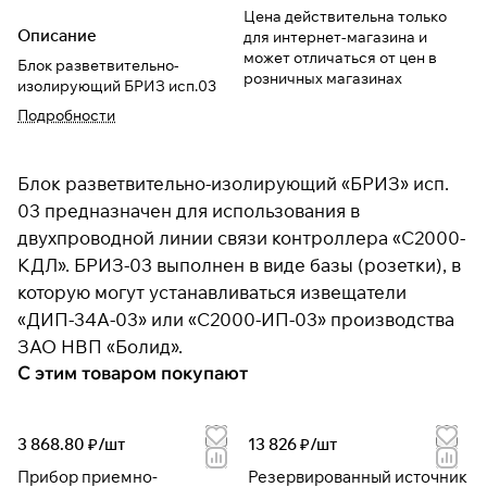
Цена действительна только
Описание
для интернет-магазина и
может отличаться от цен в
Блок разветвительно-
розничных магазинах
изолирующий БРИЗ исп.03
Подробности
Блок разветвительно-изолирующий «БРИЗ» исп.
03 предназначен для использования в
двухпроводной линии связи контроллера «С2000-
КДЛ». БРИЗ-03 выполнен в виде базы (розетки), в
которую могут устанавливаться извещатели
«ДИП-34А-03» или «С2000-ИП-03» производства
ЗАО НВП «Болид».
С этим товаром покупают
3 868.80 ₽/
шт
13 826 ₽/
шт
Прибор приемно-
Резервированный источник