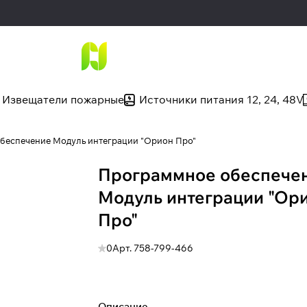
Извещатели пожарные
Источники питания 12, 24, 48V
беспечение Модуль интеграции "Орион Про"
Программное обеспече
Модуль интеграции "Ор
Про"
0
Арт.
758-799-466
Описание