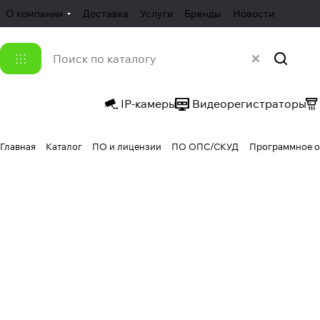
О компании
Доставка
Услуги
Бренды
Новости
IP-камеры
Видеорегистраторы
Главная
Каталог
ПО и лицензии
ПО ОПС/СКУД
Программное о