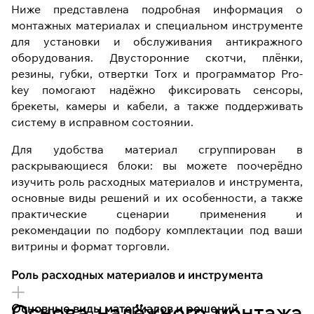
Ниже представлена подробная информация о
монтажных материалах и специальном инструменте
для установки и обслуживания антикражного
оборудования. Двусторонние скотчи, плёнки,
резины, губки, отвертки Torx и программатор Pro-
key помогают надёжно фиксировать сенсоры,
брекеты, камеры и кабели, а также поддерживать
систему в исправном состоянии.
Для удобства материал сгруппирован в
раскрывающиеся блоки: вы можете поочерёдно
изучить роль расходных материалов и инструмента,
основные виды решений и их особенности, а также
практические сценарии применения и
рекомендации по подбору комплектации под ваши
витрины и формат торговли.
Роль расходных материалов и инструмента
Основа надёжного монтажа
Основные виды материалов и решений