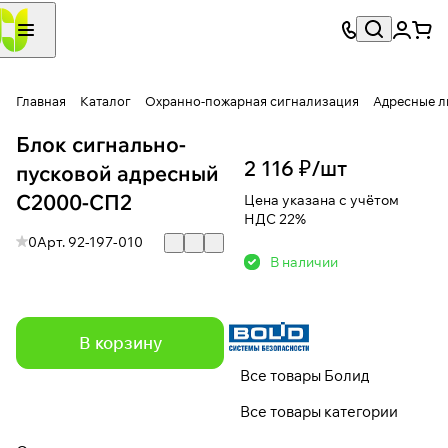
Главная
Каталог
Охранно-пожарная сигнализация
Адресные л
Блок сигнально-
2 116 ₽/
шт
пусковой адресный
С2000-СП2
Цена указана с учётом
НДС 22%
0
Арт.
92-197-010
В наличии
В корзину
Все товары Болид
Все товары категории