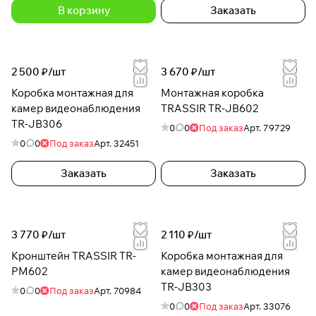
В корзину
Заказать
2 500 ₽/
шт
3 670 ₽/
шт
Коробка монтажная для
Монтажная коробка
камер видеонаблюдения
TRASSIR TR-JB602
TR-JB306
0
0
Под заказ
Арт.
79729
0
0
Под заказ
Арт.
32451
Заказать
Заказать
3 770 ₽/
шт
2 110 ₽/
шт
Кронштейн TRASSIR TR-
Коробка монтажная для
PM602
камер видеонаблюдения
TR-JB303
0
0
Под заказ
Арт.
70984
0
0
Под заказ
Арт.
33076