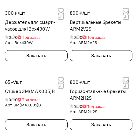
300 ₽/
шт
800 ₽/
шт
Держатель для смарт -
Вертикальные брекеты
часов для iBox430W
ARM2V2S
0
0
Под заказ
0
0
Под заказ
Арт.
iBox430W
Арт.
ARM2V2S
Заказать
Заказать
65 ₽/
шт
800 ₽/
шт
Стикер 3M(MAX005)B
Горизонтальные брекеты
ARM2H2S
0
0
Под заказ
Арт.
3M(MAX005)B
0
0
Под заказ
Арт.
ARM2H2S
Заказать
Заказать