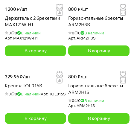
1 200 ₽/
шт
800 ₽/
шт
Держатель с 2 брекетами
Горизонтальные брекеты
MAX121W-H1
ARM2H3S
0
0
В наличии
0
0
В наличии
Арт.
MAX121W-H1
Арт.
ARM2H3S
В корзину
В корзину
329.96 ₽/
шт
800 ₽/
шт
Крепеж TOL016S
Горизонтальные брекеты
ARM2H1S
0
0
В наличии
Арт.
TOL016S
0
0
В наличии
Арт.
ARM2H1S
В корзину
В корзину