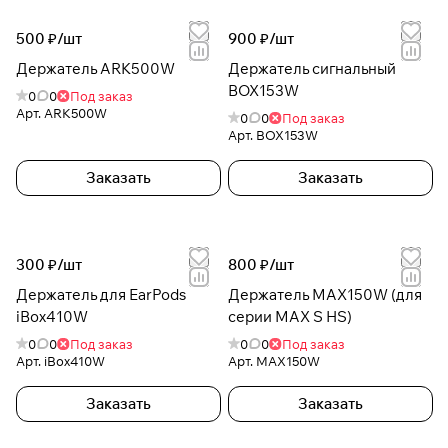
500 ₽/
шт
900 ₽/
шт
Держатель ARK500W
Держатель сигнальный
BOX153W
0
0
Под заказ
Арт.
ARK500W
0
0
Под заказ
Арт.
BOX153W
Заказать
Заказать
300 ₽/
шт
800 ₽/
шт
Держатель для EarPods
Держатель MAX150W (для
iBox410W
серии MAX S HS)
0
0
Под заказ
0
0
Под заказ
Арт.
iBox410W
Арт.
MAX150W
Заказать
Заказать