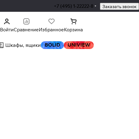
+7 (495) 1-22222-8
Заказать звонок
Войти
Сравнение
Избранное
Корзина
BOLID
UNIVIEW
Шкафы, ящики