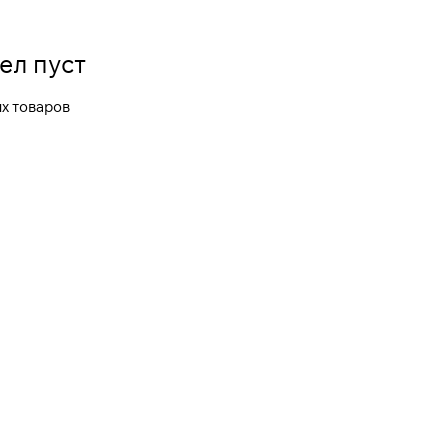
ел пуст
х товаров