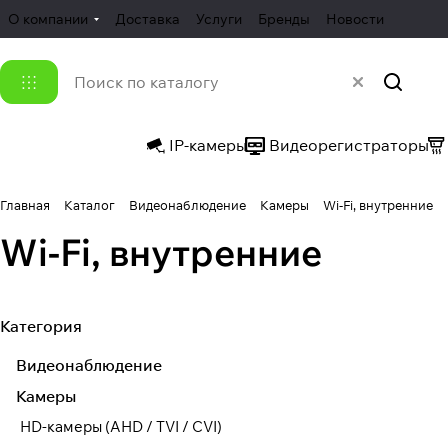
О компании
Доставка
Услуги
Бренды
Новости
IP-камеры
Видеорегистраторы
Главная
Каталог
Видеонаблюдение
Камеры
Wi-Fi, внутренние
Wi-Fi, внутренние
Категория
Видеонаблюдение
Камеры
HD-камеры (AHD / TVI / CVI)