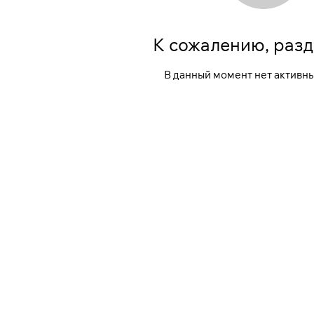
К сожалению, разд
В данный момент нет активны