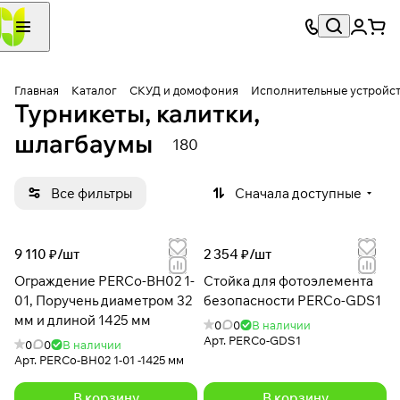
Главная
Каталог
СКУД и домофония
Исполнительные устройс
Турникеты, калитки,
шлагбаумы
180
Все фильтры
Сначала доступные
9 110 ₽/
шт
2 354 ₽/
шт
Ограждение PERCo-BH02 1-
Стойка для фотоэлемента
01, Поручень диаметром 32
безопасности PERCo-GDS1
мм и длиной 1425 мм
0
0
В наличии
Арт.
PERCo-GDS1
0
0
В наличии
Арт.
PERCo-BH02 1-01 -1425 мм
В корзину
В корзину