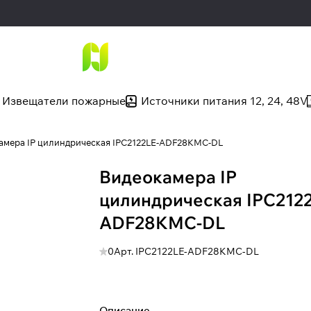
Извещатели пожарные
Источники питания 12, 24, 48V
амера IP цилиндрическая IPC2122LE-ADF28KMC-DL
Видеокамера IP
цилиндрическая IPC2122
ADF28KMC-DL
0
Арт.
IPC2122LE-ADF28KMC-DL
Описание