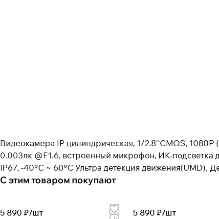
Видеокамера IP цилиндрическая, 1/2.8''CMOS, 1080P (
0.003лк @F1.6, встроенный микрофон, ИК-подсветка до
IP67, -40°C ~ 60°C Ультра детекция движения(UMD), 
С этим товаром покупают
5 890 ₽/
шт
5 890 ₽/
шт