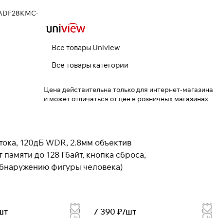
E-ADF28KMC-
Все товары Uniview
Все товары категории
Цена действительна только для интернет-магазина
и может отличаться от цен в розничных магазинах
отока, 120дБ WDR, 2.8мм объектив
памяти до 128 Гбайт, кнопка сброса,
 обнаружению фигуры человека)
шт
7 390 ₽/
шт