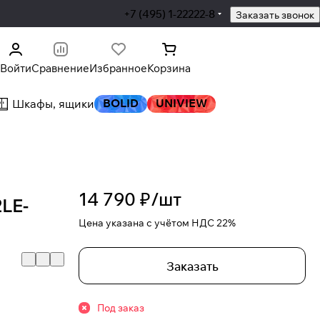
+7 (495) 1-22222-8
Заказать звонок
Войти
Сравнение
Избранное
Корзина
BOLID
UNIVIEW
Шкафы, ящики
14 790 ₽/
шт
LE-
Цена указана с учётом НДС 22%
Заказать
Под заказ