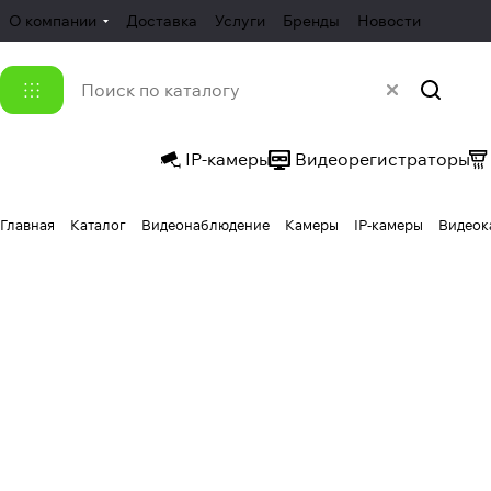
О компании
Доставка
Услуги
Бренды
Новости
IP-камеры
Видеорегистраторы
Главная
Каталог
Видеонаблюдение
Камеры
IP-камеры
Видеок