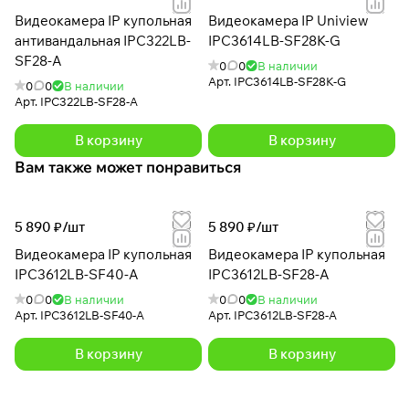
Видеокамера IP купольная
Видеокамера IP Uniview
антивандальная IPC322LB-
IPC3614LB-SF28K-G
SF28-A
0
0
В наличии
Арт.
IPC3614LB-SF28K-G
0
0
В наличии
Арт.
IPC322LB-SF28-A
В корзину
В корзину
Вам также может понравиться
5 890 ₽/
шт
5 890 ₽/
шт
Видеокамера IP купольная
Видеокамера IP купольная
IPC3612LB-SF40-A
IPC3612LB-SF28-A
0
0
В наличии
0
0
В наличии
Арт.
IPC3612LB-SF40-A
Арт.
IPC3612LB-SF28-A
В корзину
В корзину