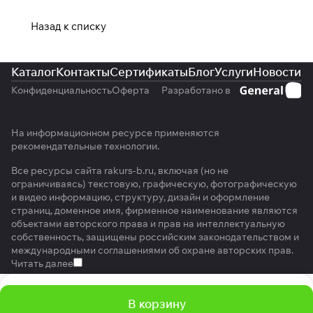
Назад к списку
Каталог
Контакты
Сертификаты
Блог
Услуги
Новости
Конфиденциальность
Оферта
Разработано в
На информационном ресурсе применяются
рекомендательные технологии
.
Все ресурсы сайта rakurs-b.ru, включая (но не
ограничиваясь) текстовую, графическую, фотографическую
и видео информацию, структуру, дизайн и оформление
страниц, доменное имя, фирменное наименование являются
объектами авторского права и прав на интеллектуальную
собственность, защищены российским законодательством и
международными соглашениями об охране авторских прав.
Читать далее
В корзину