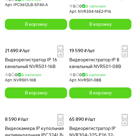
Арт.
IPC3612LB-SF40-A
0
0
В наличии
Арт.
NVR304-16E2-P16
В корзину
В корзину
21 690 ₽/
шт
19 590 ₽/
шт
Видеорегистратор IP 16
Видеорегистратор IP 8
канальный NVR501-16B
канальный NVR501-08B
0
0
В наличии
0
0
В наличии
Арт.
NVR501-16B
Арт.
NVR501-08B
В корзину
В корзину
8 590 ₽/
шт
65 890 ₽/
шт
Видеокамера IP купольная
Видеорегистратор IP
антивандальная IPC324LB-
NVR304-32S-P16 32-