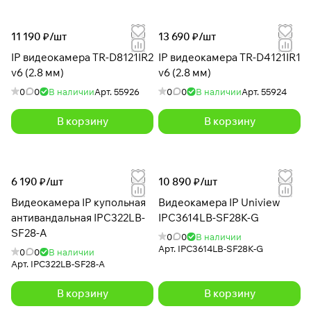
11 190 ₽/
шт
13 690 ₽/
шт
IP видеокамера TR-D8121IR2
IP видеокамера TR-D4121IR1
v6 (2.8 мм)
v6 (2.8 мм)
0
0
В наличии
Арт.
55926
0
0
В наличии
Арт.
55924
В корзину
В корзину
6 190 ₽/
шт
10 890 ₽/
шт
Видеокамера IP купольная
Видеокамера IP Uniview
антивандальная IPC322LB-
IPC3614LB-SF28K-G
SF28-A
0
0
В наличии
Арт.
IPC3614LB-SF28K-G
0
0
В наличии
Арт.
IPC322LB-SF28-A
В корзину
В корзину