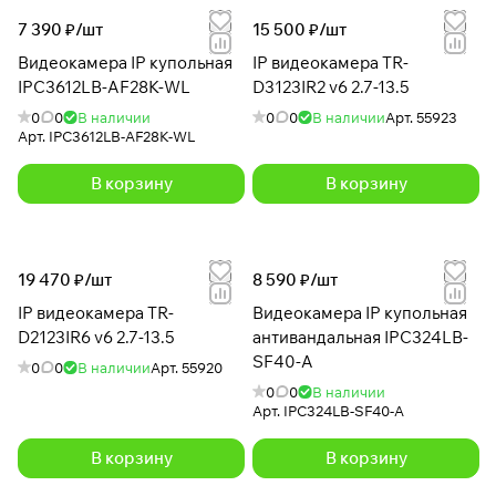
7 390 ₽/
шт
15 500 ₽/
шт
Видеокамера IP купольная
IP видеокамера TR-
IPC3612LB-AF28K-WL
D3123IR2 v6 2.7-13.5
0
0
В наличии
0
0
В наличии
Арт.
55923
Арт.
IPC3612LB-AF28K-WL
В корзину
В корзину
19 470 ₽/
шт
8 590 ₽/
шт
IP видеокамера TR-
Видеокамера IP купольная
D2123IR6 v6 2.7-13.5
антивандальная IPC324LB-
SF40-A
0
0
В наличии
Арт.
55920
0
0
В наличии
Арт.
IPC324LB-SF40-A
В корзину
В корзину