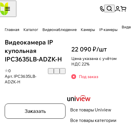
Виде
Главная
Каталог
Видеонаблюдение
Камеры
IP-камеры
Видеокамера IP
22 090 ₽/
шт
купольная
IPC3635LB-ADZK-H
Цена указана с учётом
НДС 22%
0
Арт.
IPC3635LB-
Под заказ
ADZK-H
Все товары Uniview
Заказать
Все товары категории