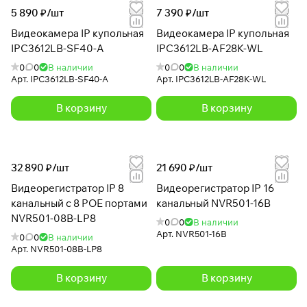
5 890 ₽/
шт
7 390 ₽/
шт
Видеокамера IP купольная
Видеокамера IP купольная
IPC3612LB-SF40-A
IPC3612LB-AF28K-WL
0
0
В наличии
0
0
В наличии
Арт.
IPC3612LB-SF40-A
Арт.
IPC3612LB-AF28K-WL
В корзину
В корзину
32 890 ₽/
шт
21 690 ₽/
шт
Видеорегистратор IP 8
Видеорегистратор IP 16
канальный с 8 POE портами
канальный NVR501-16B
NVR501-08B-LP8
0
0
В наличии
Арт.
NVR501-16B
0
0
В наличии
Арт.
NVR501-08B-LP8
В корзину
В корзину