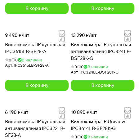
В корзину
В корзину
9 490 ₽/
шт
13 290 ₽/
шт
Видеокамера IP купольная
Видеокамера IP купольная
IPC3615LB-SF28-A
антивандальная IPC324LE-
DSF28K-G
0
0
В наличии
Арт.
IPC3615LB-SF28-A
0
0
В наличии
Арт.
IPC324LE-DSF28K-G
В корзину
В корзину
6 190 ₽/
шт
10 890 ₽/
шт
Видеокамера IP купольная
Видеокамера IP Uniview
антивандальная IPC322LB-
IPC3614LB-SF28K-G
SF28-A
0
0
В наличии