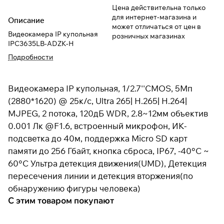
Цена действительна только
для интернет-магазина и
Описание
может отличаться от цен в
Видеокамера IP купольная
розничных магазинах
IPC3635LB-ADZK-H
Подробности
Видеокамера IP купольная, 1/2.7''CMOS, 5Мп
(2880*1620) @ 25к/с, Ultra 265| H.265| H.264|
MJPEG, 2 потока, 120дБ WDR, 2.8~12мм объектив
0.001 Лк @F1.6, встроенный микрофон, ИК-
подсветка до 40м, поддержка Micro SD карт
памяти до 256 Гбайт, кнопка сброса, IP67, -40°C ~
60°C Ультра детекция движения(UMD), Детекция
пересечения линии и детекция вторжения(по
обнаружению фигуры человека)
С этим товаром покупают