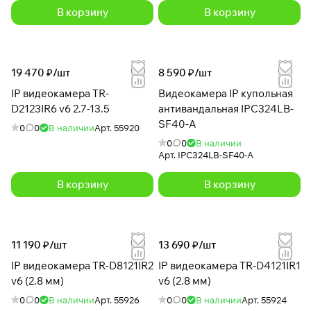
В корзину
В корзину
19 470 ₽/
шт
8 590 ₽/
шт
IP видеокамера TR-
Видеокамера IP купольная
D2123IR6 v6 2.7-13.5
антивандальная IPC324LB-
SF40-A
0
0
В наличии
Арт.
55920
0
0
В наличии
Арт.
IPC324LB-SF40-A
В корзину
В корзину
11 190 ₽/
шт
13 690 ₽/
шт
IP видеокамера TR-D8121IR2
IP видеокамера TR-D4121IR1
v6 (2.8 мм)
v6 (2.8 мм)
0
0
В наличии
Арт.
55926
0
0
В наличии
Арт.
55924