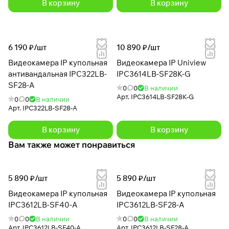
В корзину
В корзину
6 190 ₽/
шт
10 890 ₽/
шт
Видеокамера IP купольная
Видеокамера IP Uniview
антивандальная IPC322LB-
IPC3614LB-SF28K-G
SF28-A
0
0
В наличии
Арт.
IPC3614LB-SF28K-G
0
0
В наличии
Арт.
IPC322LB-SF28-A
В корзину
В корзину
Вам также может понравиться
5 890 ₽/
шт
5 890 ₽/
шт
Видеокамера IP купольная
Видеокамера IP купольная
IPC3612LB-SF40-A
IPC3612LB-SF28-A
0
0
В наличии
0
0
В наличии
Арт.
IPC3612LB-SF40-A
Арт.
IPC3612LB-SF28-A