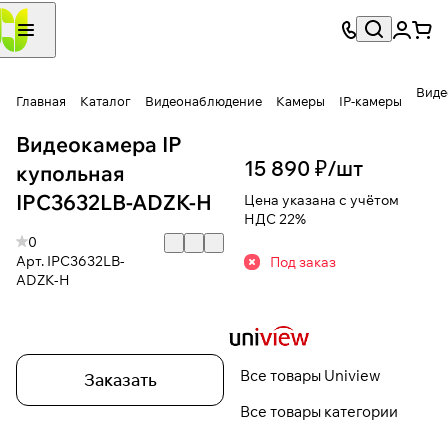
Виде
Главная
Каталог
Видеонаблюдение
Камеры
IP-камеры
Видеокамера IP
15 890 ₽/
шт
купольная
IPC3632LB-ADZK-H
Цена указана с учётом
НДС 22%
0
Арт.
IPC3632LB-
Под заказ
ADZK-H
Все товары Uniview
Заказать
Все товары категории