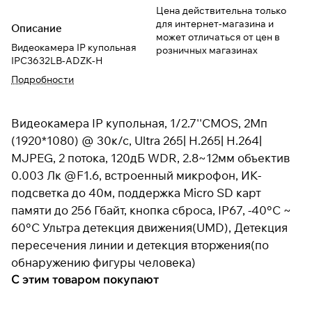
Цена действительна только
для интернет-магазина и
Описание
может отличаться от цен в
Видеокамера IP купольная
розничных магазинах
IPC3632LB-ADZK-H
Подробности
Видеокамера IP купольная, 1/2.7''CMOS, 2Мп
(1920*1080) @ 30к/с, Ultra 265| H.265| H.264|
MJPEG, 2 потока, 120дБ WDR, 2.8~12мм объектив
0.003 Лк @F1.6, встроенный микрофон, ИК-
подсветка до 40м, поддержка Micro SD карт
памяти до 256 Гбайт, кнопка сброса, IP67, -40°C ~
60°C Ультра детекция движения(UMD), Детекция
пересечения линии и детекция вторжения(по
обнаружению фигуры человека)
С этим товаром покупают