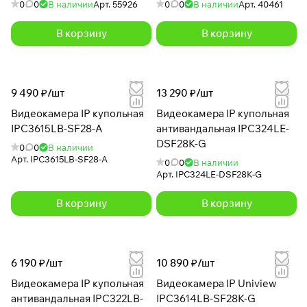
0
0
В наличии
Арт.
55926
0
0
В наличии
Арт.
40461
В корзину
В корзину
9 490 ₽/
шт
13 290 ₽/
шт
Видеокамера IP купольная
Видеокамера IP купольная
IPC3615LB-SF28-A
антивандальная IPC324LE-
DSF28K-G
0
0
В наличии
Арт.
IPC3615LB-SF28-A
0
0
В наличии
Арт.
IPC324LE-DSF28K-G
В корзину
В корзину
6 190 ₽/
шт
10 890 ₽/
шт
Видеокамера IP купольная
Видеокамера IP Uniview
антивандальная IPC322LB-
IPC3614LB-SF28K-G