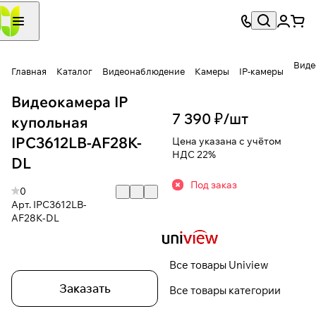
Виде
Главная
Каталог
Видеонаблюдение
Камеры
IP-камеры
Видеокамера IP
7 390 ₽/
шт
купольная
IPC3612LB-AF28K-
Цена указана с учётом
НДС 22%
DL
Под заказ
0
Арт.
IPC3612LB-
AF28K-DL
Все товары Uniview
Заказать
Все товары категории