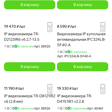
В корзину
В корзину
19 470 ₽/
шт
8 590 ₽/
шт
IP видеокамера TR-
Видеокамера IP купольная
D2123IR6 v6 2.7-13.5
антивандальная IPC324LB-
SF40-A
0
0
В наличии
Арт.
55920
0
0
В наличии
Арт.
IPC324LB-SF40-A
В корзину
В корзину
11 190 ₽/
шт
19 330 ₽/
шт
IP видеокамера TR-D8121IR2
IP видеокамера TR-
v6 (2.8 мм)
D4151IR1 v2 2.8
0
0
В наличии
Арт.
55926
0
0
В наличии
Арт.
40461