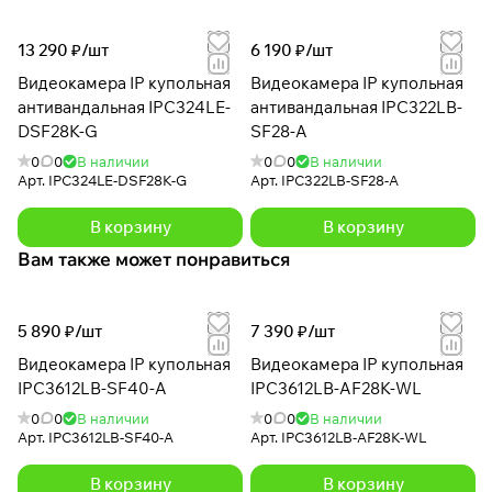
13 290 ₽/
шт
6 190 ₽/
шт
Видеокамера IP купольная
Видеокамера IP купольная
антивандальная IPC324LE-
антивандальная IPC322LB-
DSF28K-G
SF28-A
0
0
В наличии
0
0
В наличии
Арт.
IPC324LE-DSF28K-G
Арт.
IPC322LB-SF28-A
В корзину
В корзину
Вам также может понравиться
5 890 ₽/
шт
7 390 ₽/
шт
Видеокамера IP купольная
Видеокамера IP купольная
IPC3612LB-SF40-A
IPC3612LB-AF28K-WL
0
0
В наличии
0
0
В наличии
Арт.
IPC3612LB-SF40-A
Арт.
IPC3612LB-AF28K-WL
В корзину
В корзину