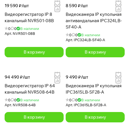
19 590 ₽/
шт
8 590 ₽/
шт
Видеорегистратор IP 8
Видеокамера IP купольная
канальный NVR501-08B
антивандальная IPC324LB-
SF40-A
0
0
В наличии
Арт.
NVR501-08B
0
0
В наличии
Арт.
IPC324LB-SF40-A
В корзину
В корзину
94 490 ₽/
шт
9 490 ₽/
шт
Видеорегистратор IP 64
Видеокамера IP купольная
канальный NVR508-64B
IPC3615LB-SF28-A
0
0
В наличии
0
0
В наличии
Арт.
NVR508-64B
Арт.
IPC3615LB-SF28-A
В корзину
В корзину