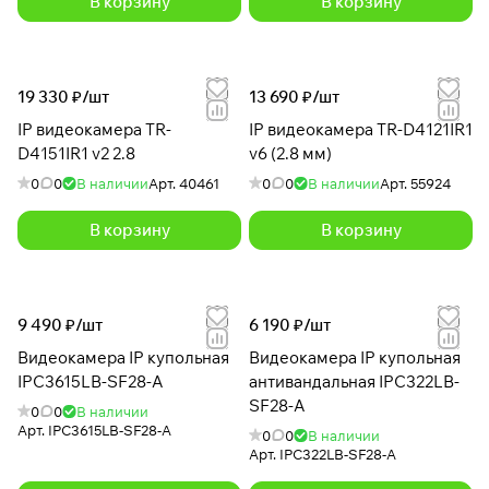
В корзину
В корзину
19 330 ₽/
шт
13 690 ₽/
шт
IP видеокамера TR-
IP видеокамера TR-D4121IR1
D4151IR1 v2 2.8
v6 (2.8 мм)
0
0
В наличии
Арт.
40461
0
0
В наличии
Арт.
55924
В корзину
В корзину
9 490 ₽/
шт
6 190 ₽/
шт
Видеокамера IP купольная
Видеокамера IP купольная
IPC3615LB-SF28-A
антивандальная IPC322LB-
SF28-A
0
0
В наличии
Арт.
IPC3615LB-SF28-A
0
0
В наличии
Арт.
IPC322LB-SF28-A