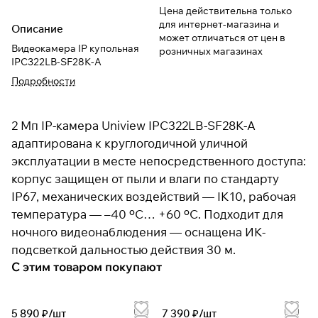
Цена действительна только
для интернет-магазина и
Описание
может отличаться от цен в
Видеокамера IP купольная
розничных магазинах
IPC322LB-SF28K-A
Подробности
2 Мп IP-камера Uniview IPC322LB-SF28K-A
адаптирована к круглогодичной уличной
эксплуатации в месте непосредственного доступа:
корпус защищен от пыли и влаги по стандарту
IP67, механических воздействий — IK10, рабочая
температура — –40 ºС… +60 ºС. Подходит для
ночного видеонаблюдения — оснащена ИК-
подсветкой дальностью действия 30 м.
С этим товаром покупают
5 890 ₽/
шт
7 390 ₽/
шт