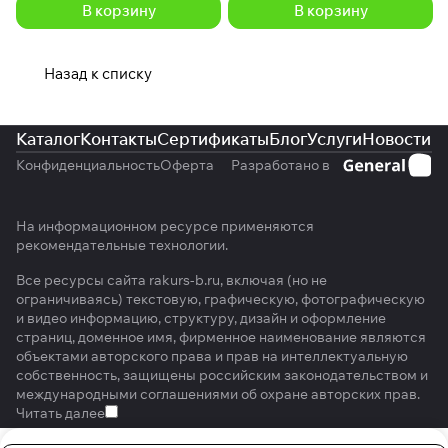
В корзину
В корзину
Назад к списку
Каталог
Контакты
Сертификаты
Блог
Услуги
Новости
Конфиденциальность
Оферта
Разработано в
На информационном ресурсе применяются
рекомендательные технологии
.
Все ресурсы сайта rakurs-b.ru, включая (но не
ограничиваясь) текстовую, графическую, фотографическую
и видео информацию, структуру, дизайн и оформление
страниц, доменное имя, фирменное наименование являются
объектами авторского права и прав на интеллектуальную
собственность, защищены российским законодательством и
международными соглашениями об охране авторских прав.
Читать далее