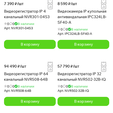
7 390 ₽/
шт
8 590 ₽/
шт
Видеорегистратор IP 4
Видеокамера IP купольная
канальный NVR301-04S3
антивандальная IPC324LB-
SF40-A
0
0
В наличии
Арт.
NVR301-04S3
0
0
В наличии
Арт.
IPC324LB-SF40-A
В корзину
В корзину
94 490 ₽/
шт
57 790 ₽/
шт
Видеорегистратор IP 64
Видеорегистратор IP 32
канальный NVR508-64B
канальный NVR502-32B-IQ
0
0
В наличии
0
0
В наличии
Арт.
NVR508-64B
Арт.
NVR502-32B-IQ
В корзину
В корзину