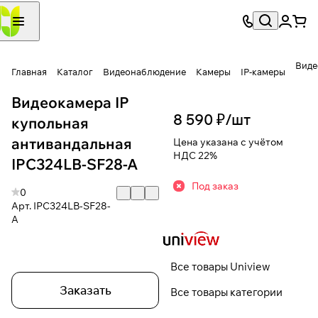
Виде
Главная
Каталог
Видеонаблюдение
Камеры
IP-камеры
Видеокамера IP
8 590 ₽/
шт
купольная
антивандальная
Цена указана с учётом
НДС 22%
IPC324LB-SF28-A
Под заказ
0
Арт.
IPC324LB-SF28-
A
Все товары Uniview
Заказать
Все товары категории