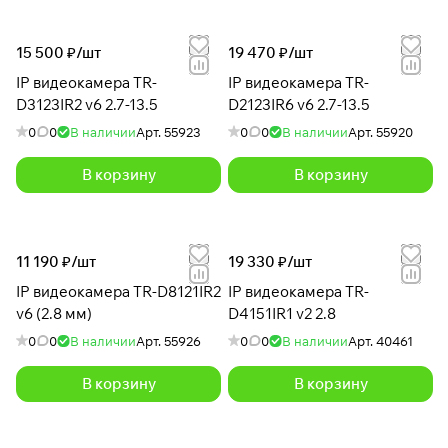
15 500 ₽/
шт
19 470 ₽/
шт
IP видеокамера TR-
IP видеокамера TR-
D3123IR2 v6 2.7-13.5
D2123IR6 v6 2.7-13.5
0
0
В наличии
Арт.
55923
0
0
В наличии
Арт.
55920
В корзину
В корзину
11 190 ₽/
шт
19 330 ₽/
шт
IP видеокамера TR-D8121IR2
IP видеокамера TR-
v6 (2.8 мм)
D4151IR1 v2 2.8
0
0
В наличии
Арт.
55926
0
0
В наличии
Арт.
40461
В корзину
В корзину