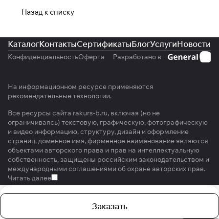
Назад к списку
Каталог
Контакты
Сертификаты
Блог
Услуги
Новости
Конфиденциальность
Оферта
Разработано в
На информационном ресурсе применяются
рекомендательные технологии
.
Все ресурсы сайта rakurs-b.ru, включая (но не
ограничиваясь) текстовую, графическую, фотографическую
и видео информацию, структуру, дизайн и оформление
страниц, доменное имя, фирменное наименование являются
объектами авторского права и прав на интеллектуальную
собственность, защищены российским законодательством и
международными соглашениями об охране авторских прав.
Читать далее
Заказать