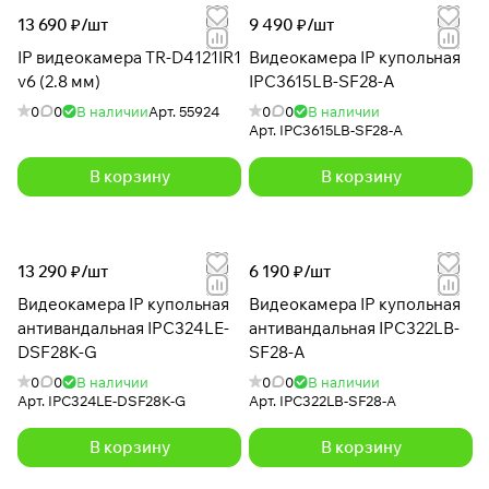
13 690 ₽/
шт
9 490 ₽/
шт
IP видеокамера TR-D4121IR1
Видеокамера IP купольная
v6 (2.8 мм)
IPC3615LB-SF28-A
0
0
В наличии
Арт.
55924
0
0
В наличии
Арт.
IPC3615LB-SF28-A
В корзину
В корзину
13 290 ₽/
шт
6 190 ₽/
шт
Видеокамера IP купольная
Видеокамера IP купольная
антивандальная IPC324LE-
антивандальная IPC322LB-
DSF28K-G
SF28-A
0
0
В наличии
0
0
В наличии
Арт.
IPC324LE-DSF28K-G
Арт.
IPC322LB-SF28-A
В корзину
В корзину