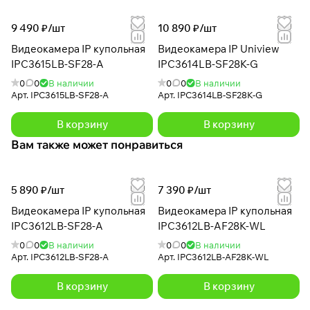
9 490 ₽/
шт
10 890 ₽/
шт
Видеокамера IP купольная
Видеокамера IP Uniview
IPC3615LB-SF28-A
IPC3614LB-SF28K-G
0
0
В наличии
0
0
В наличии
Арт.
IPC3615LB-SF28-A
Арт.
IPC3614LB-SF28K-G
В корзину
В корзину
Вам также может понравиться
5 890 ₽/
шт
7 390 ₽/
шт
Видеокамера IP купольная
Видеокамера IP купольная
IPC3612LB-SF28-A
IPC3612LB-AF28K-WL
0
0
В наличии
0
0
В наличии
Арт.
IPC3612LB-SF28-A
Арт.
IPC3612LB-AF28K-WL
В корзину
В корзину