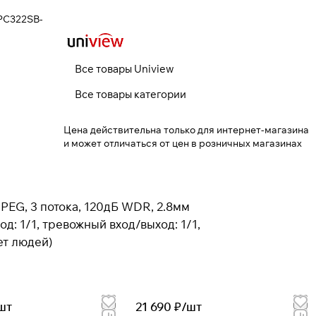
IPC322SB-
Все товары Uniview
Все товары категории
Цена действительна только для интернет-магазина
и может отличаться от цен в розничных магазинах
JPEG, 3 потока, 120дБ WDR, 2.8мм
д: 1/1, тревожный вход/выход: 1/1,
ет людей)
шт
21 690 ₽/
шт