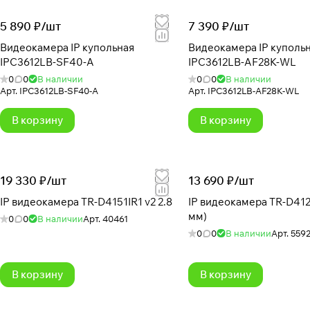
5 890 ₽/
шт
7 390 ₽/
шт
Видеокамера IP купольная
Видеокамера IP куполь
IPC3612LB-SF40-A
IPC3612LB-AF28K-WL
0
0
В наличии
0
0
В наличии
Арт.
IPC3612LB-SF40-A
Арт.
IPC3612LB-AF28K-WL
В корзину
В корзину
19 330 ₽/
шт
13 690 ₽/
шт
IP видеокамера TR-D4151IR1 v2 2.8
IP видеокамера TR-D4121
мм)
0
0
В наличии
Арт.
40461
0
0
В наличии
Арт.
559
В корзину
В корзину