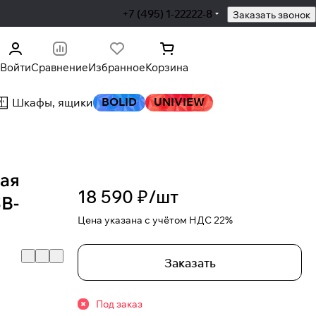
+7 (495) 1-22222-8
Заказать звонок
Войти
Сравнение
Избранное
Корзина
BOLID
UNIVIEW
Шкафы, ящики
ная
18 590 ₽/
шт
B-
Цена указана с учётом НДС 22%
Заказать
Под заказ