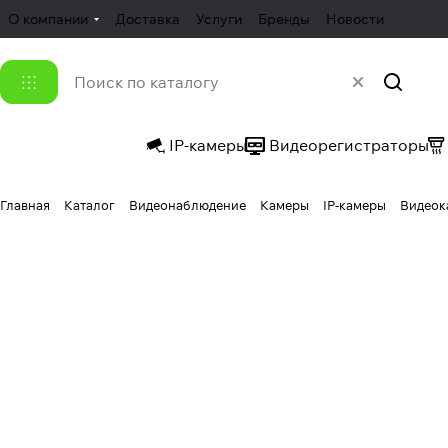
О компании
Доставка
Услуги
Бренды
Новости
IP-камеры
Видеорегистраторы
Главная
Каталог
Видеонаблюдение
Камеры
IP-камеры
Видеок