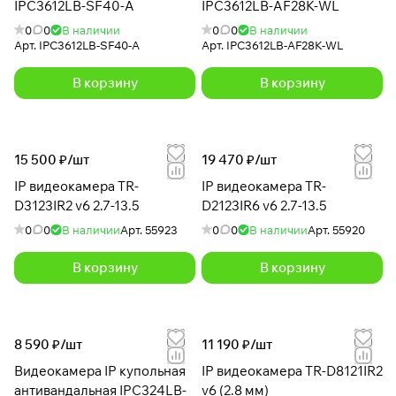
IPC3612LB-SF40-A
IPC3612LB-AF28K-WL
0
0
В наличии
0
0
В наличии
Арт.
IPC3612LB-SF40-A
Арт.
IPC3612LB-AF28K-WL
В корзину
В корзину
15 500 ₽/
шт
19 470 ₽/
шт
IP видеокамера TR-
IP видеокамера TR-
D3123IR2 v6 2.7-13.5
D2123IR6 v6 2.7-13.5
0
0
В наличии
Арт.
55923
0
0
В наличии
Арт.
55920
В корзину
В корзину
8 590 ₽/
шт
11 190 ₽/
шт
Видеокамера IP купольная
IP видеокамера TR-D8121IR2
антивандальная IPC324LB-
v6 (2.8 мм)