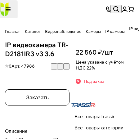
IP в
Главная
Каталог
Видеонаблюдение
Камеры
IP-камеры
IP видеокамера TR-
22 560 ₽/
шт
D2181IR3 v3 3.6
Цена указана с учётом
0
Арт.
47986
НДС 22%
Под заказ
Заказать
Все товары Trassir
Все товары категории
Описание