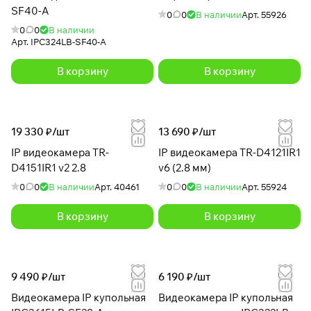
SF40-A
0
0
В наличии
Арт.
55926
0
0
В наличии
Арт.
IPC324LB-SF40-A
В корзину
В корзину
19 330 ₽/
шт
13 690 ₽/
шт
IP видеокамера TR-
IP видеокамера TR-D4121IR1
D4151IR1 v2 2.8
v6 (2.8 мм)
0
0
В наличии
Арт.
40461
0
0
В наличии
Арт.
55924
В корзину
В корзину
9 490 ₽/
шт
6 190 ₽/
шт
Видеокамера IP купольная
Видеокамера IP купольная