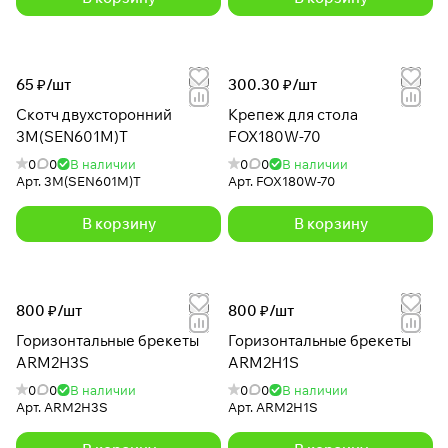
65 ₽/
шт
300.30 ₽/
шт
Скотч двухсторонний
Крепеж для стола
3M(SEN601M)T
FOX180W-70
0
0
В наличии
0
0
В наличии
Арт.
3M(SEN601M)T
Арт.
FOX180W-70
В корзину
В корзину
800 ₽/
шт
800 ₽/
шт
Горизонтальные брекеты
Горизонтальные брекеты
ARM2H3S
ARM2H1S
0
0
В наличии
0
0
В наличии
Арт.
ARM2H3S
Арт.
ARM2H1S