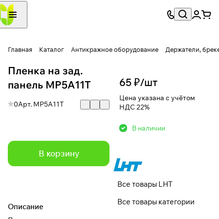
Главная
Каталог
Антикражное оборудование
Держатели, брек
Пленка на зад.
65 ₽/
шт
панель MP5A11T
Цена указана с учётом
0
Арт.
MP5A11T
НДС 22%
В наличии
В корзину
Все товары LHT
Все товары категории
Описание