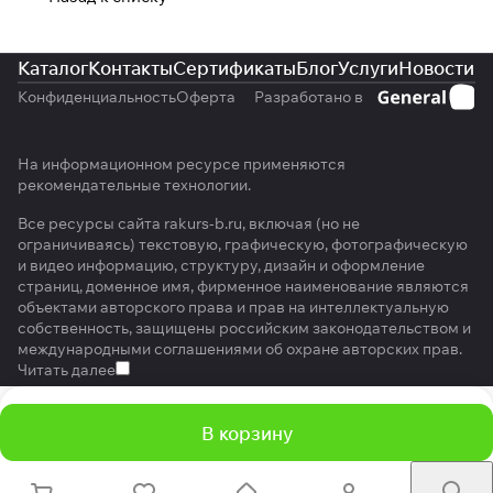
Каталог
Контакты
Сертификаты
Блог
Услуги
Новости
Конфиденциальность
Оферта
Разработано в
На информационном ресурсе применяются
рекомендательные технологии
.
Все ресурсы сайта rakurs-b.ru, включая (но не
ограничиваясь) текстовую, графическую, фотографическую
и видео информацию, структуру, дизайн и оформление
страниц, доменное имя, фирменное наименование являются
объектами авторского права и прав на интеллектуальную
собственность, защищены российским законодательством и
международными соглашениями об охране авторских прав.
Читать далее
В корзину