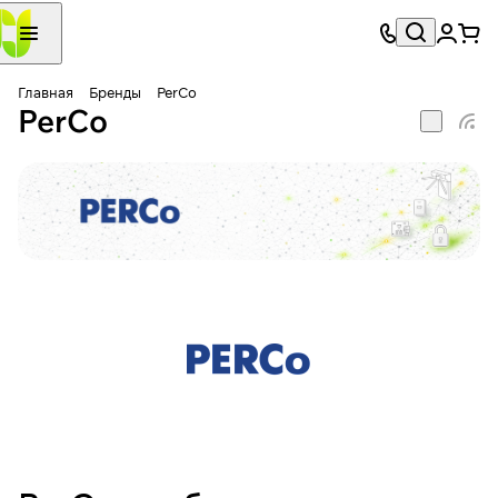
Главная
Бренды
PerCo
PerCo