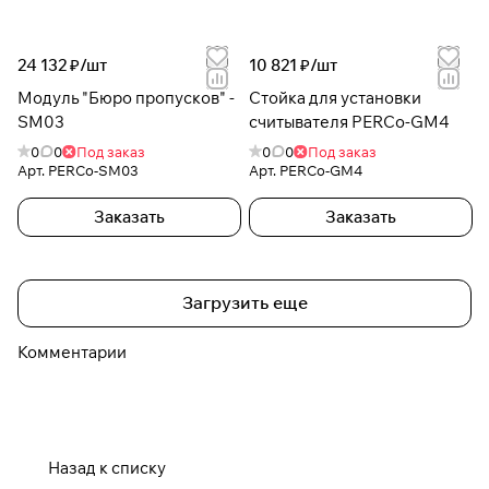
24 132 ₽/
шт
10 821 ₽/
шт
Модуль "Бюро пропусков" -
Стойка для установки
SM03
считывателя PERCo-GM4
0
0
Под заказ
0
0
Под заказ
Арт.
PERCo-SM03
Арт.
PERCo-GM4
Заказать
Заказать
Загрузить еще
Комментарии
Назад к списку