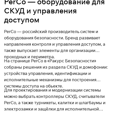
PerCo — оборудование для
СКУД и управления
доступом
PerCo — российский производитель систем и
оборудования безопасности. Бренд развивает
направления контроля и управления доступом, а
также выпускает элементы для организации
проходных и периметра.
На странице PerCo в «Ракурс Безопасности»
собраны решения из
раздела СКУД и домофонии
:
устройства управления, идентификации и
исполнительные механизмы для построения
системы доступа на объекте.
Для проектирования и модернизации системы
можно выбрать
контроллеры СКУД
,
считыватели
PerCo
, а также
турникеты, калитки и шлагбаумы
и
электрозамки и защёлки
для исполнительной