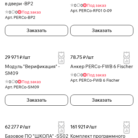
в двери -BP2
0
0
Под заказ
Арт.
PERCo-RF01 0-09
0
0
Под заказ
Арт.
PERCo-BP2
Заказать
Заказать
29 971 ₽/
шт
78.75 ₽/
шт
Модуль "Верификация" -
Анкер PERCo-FWB 6 Fischer
SM09
0
0
Под заказ
Арт.
PERCo-FWB 6 Fischer
0
0
Под заказ
Арт.
PERCo-SM09
Заказать
Заказать
62 277 ₽/
шт
161 921 ₽/
шт
Базовое ПО "ШКОЛА" -SS02
Комплект программного