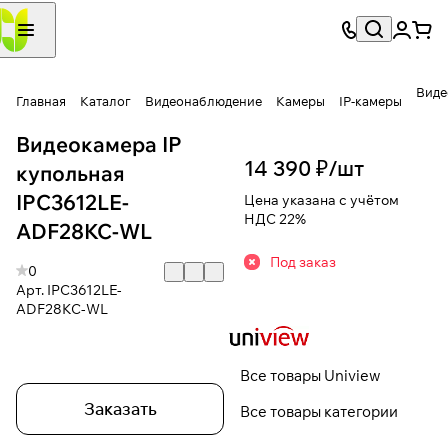
Виде
Главная
Каталог
Видеонаблюдение
Камеры
IP-камеры
Видеокамера IP
14 390 ₽/
шт
купольная
IPC3612LE-
Цена указана с учётом
НДС 22%
ADF28KC-WL
Под заказ
0
Арт.
IPC3612LE-
ADF28KC-WL
Все товары Uniview
Заказать
Все товары категории