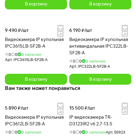
В корзину
В корзину
9 490 ₽/
шт
6 190 ₽/
шт
Видеокамера IP купольная
Видеокамера IP купольная
IPC3615LB-SF28-A
антивандальная IPC322LB-
SF28-A
0
0
В наличии
Арт.
IPC3615LB-SF28-A
0
0
В наличии
Арт.
IPC322LB-SF28-A
В корзину
В корзину
Вам также может понравиться
5 890 ₽/
шт
15 500 ₽/
шт
Видеокамера IP купольная
IP видеокамера TR-
IPC3612LB-SF28-A
D3123IR2 v6 2.7-13.5
0
0
В наличии
0
0
В наличии
Арт.
55923