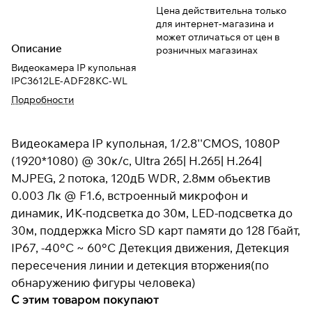
Цена действительна только
для интернет-магазина и
может отличаться от цен в
Описание
розничных магазинах
Видеокамера IP купольная
IPC3612LE-ADF28KC-WL
Подробности
Видеокамера IP купольная, 1/2.8''CMOS, 1080P
(1920*1080) @ 30к/с, Ultra 265| H.265| H.264|
MJPEG, 2 потока, 120дБ WDR, 2.8мм объектив
0.003 Лк @ F1.6, встроенный микрофон и
динамик, ИК-подсветка до 30м, LED-подсветка до
30м, поддержка Micro SD карт памяти до 128 Гбайт,
IP67, -40°C ~ 60°C Детекция движения, Детекция
пересечения линии и детекция вторжения(по
обнаружению фигуры человека)
С этим товаром покупают