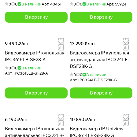
0
0
В наличии
Арт.
40461
0
0
В наличии
Арт.
55924
В корзину
В корзину
9 490 ₽/
шт
13 290 ₽/
шт
Видеокамера IP купольная
Видеокамера IP купольная
IPC3615LB-SF28-A
антивандальная IPC324LE-
DSF28K-G
0
0
В наличии
Арт.
IPC3615LB-SF28-A
0
0
В наличии
Арт.
IPC324LE-DSF28K-G
В корзину
В корзину
6 190 ₽/
шт
10 890 ₽/
шт
Видеокамера IP купольная
Видеокамера IP Uniview
антивандальная IPC322LB-
IPC3614LB-SF28K-G