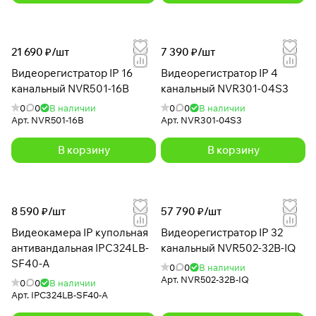
21 690 ₽/
шт
7 390 ₽/
шт
Видеорегистратор IP 16
Видеорегистратор IP 4
канальный NVR501-16B
канальный NVR301-04S3
0
0
В наличии
0
0
В наличии
Арт.
NVR501-16B
Арт.
NVR301-04S3
В корзину
В корзину
8 590 ₽/
шт
57 790 ₽/
шт
Видеокамера IP купольная
Видеорегистратор IP 32
антивандальная IPC324LB-
канальный NVR502-32B-IQ
SF40-A
0
0
В наличии
Арт.
NVR502-32B-IQ
0
0
В наличии
Арт.
IPC324LB-SF40-A