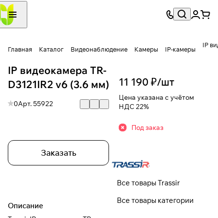
IP в
Главная
Каталог
Видеонаблюдение
Камеры
IP-камеры
IP видеокамера TR-
11 190 ₽/
шт
D3121IR2 v6 (3.6 мм)
Цена указана с учётом
0
Арт.
55922
НДС 22%
Под заказ
Заказать
Все товары Trassir
Все товары категории
Описание