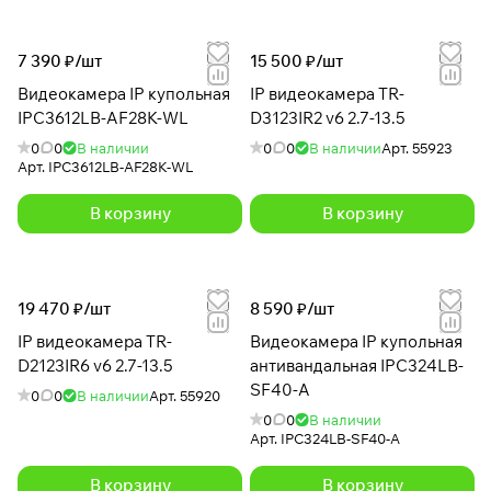
7 390 ₽/
шт
15 500 ₽/
шт
Видеокамера IP купольная
IP видеокамера TR-
IPC3612LB-AF28K-WL
D3123IR2 v6 2.7-13.5
0
0
В наличии
0
0
В наличии
Арт.
55923
Арт.
IPC3612LB-AF28K-WL
В корзину
В корзину
19 470 ₽/
шт
8 590 ₽/
шт
IP видеокамера TR-
Видеокамера IP купольная
D2123IR6 v6 2.7-13.5
антивандальная IPC324LB-
SF40-A
0
0
В наличии
Арт.
55920
0
0
В наличии
Арт.
IPC324LB-SF40-A
В корзину
В корзину