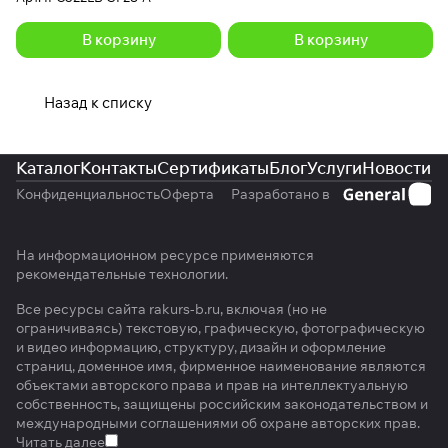
В корзину
В корзину
Назад к списку
Каталог
Контакты
Сертификаты
Блог
Услуги
Новости
Конфиденциальность
Оферта
Разработано в
На информационном ресурсе применяются
рекомендательные технологии
.
Все ресурсы сайта rakurs-b.ru, включая (но не
ограничиваясь) текстовую, графическую, фотографическую
и видео информацию, структуру, дизайн и оформление
страниц, доменное имя, фирменное наименование являются
объектами авторского права и прав на интеллектуальную
собственность, защищены российским законодательством и
международными соглашениями об охране авторских прав.
Читать далее