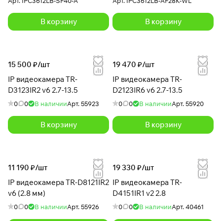
Арт.
IPC3612LB-SF40-A
Арт.
IPC3612LB-AF28K-WL
В корзину
В корзину
15 500 ₽/
шт
19 470 ₽/
шт
IP видеокамера TR-
IP видеокамера TR-
D3123IR2 v6 2.7-13.5
D2123IR6 v6 2.7-13.5
0
0
В наличии
Арт.
55923
0
0
В наличии
Арт.
55920
В корзину
В корзину
11 190 ₽/
шт
19 330 ₽/
шт
IP видеокамера TR-D8121IR2
IP видеокамера TR-
v6 (2.8 мм)
D4151IR1 v2 2.8
0
0
В наличии
Арт.
55926
0
0
В наличии
Арт.
40461