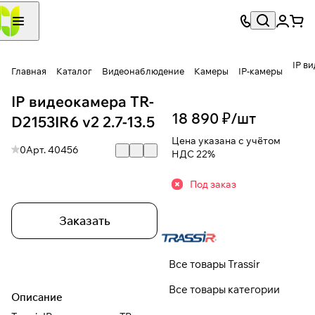
IP в
Главная
Каталог
Видеонаблюдение
Камеры
IP-камеры
IP видеокамера TR-
18 890 ₽/
шт
D2153IR6 v2 2.7-13.5
Цена указана с учётом
0
Арт.
40456
НДС 22%
Под заказ
Заказать
Все товары Trassir
Все товары категории
Описание