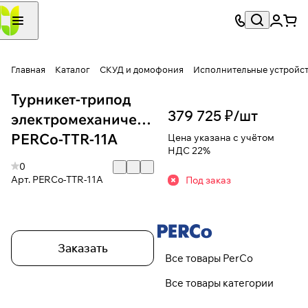
Главная
Каталог
СКУД и домофония
Исполнительные устройс
Турникет-трипод
379 725 ₽/
шт
электромеханический
PERCo-TTR-11A
Цена указана с учётом
НДС 22%
0
Арт.
PERCo-TTR-11A
Под заказ
Заказать
Все товары PerCo
Все товары категории