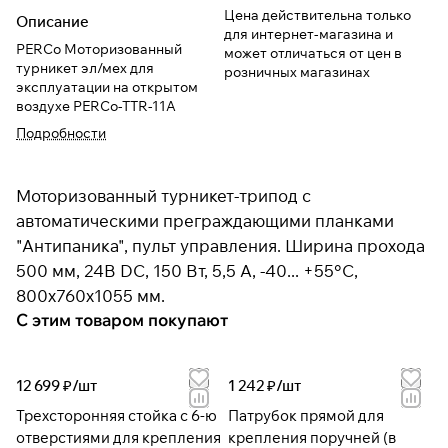
Цена действительна только
Описание
для интернет-магазина и
PERCo Моторизованный
может отличаться от цен в
турникет эл/мех для
розничных магазинах
эксплуатации на открытом
воздухе PERCo-TTR-11A
Подробности
Моторизованный турникет-трипод с
автоматическими преграждающими планками
"Антипаника", пульт управления. Ширина прохода
500 мм, 24В DC, 150 Вт, 5,5 А, -40... +55°C,
800х760х1055 мм.
С этим товаром покупают
12 699 ₽/
шт
1 242 ₽/
шт
Трехсторонняя стойка с 6-ю
Патрубок прямой для
отверстиями для крепления
крепления поручней (в