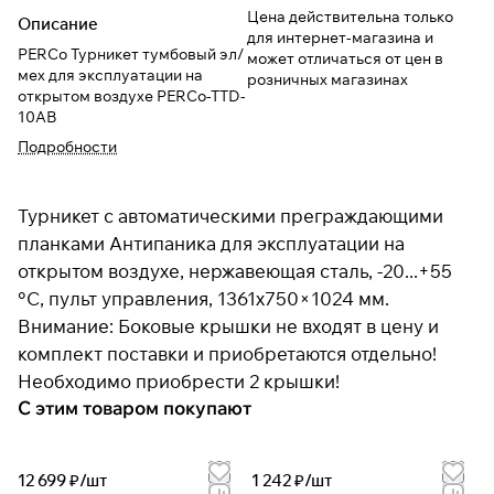
Цена действительна только
Описание
для интернет-магазина и
PERCo Турникет тумбовый эл/
может отличаться от цен в
мех для эксплуатации на
розничных магазинах
открытом воздухе PERCo-TTD-
10AB
Подробности
Турникет с автоматическими преграждающими
планками Антипаника для эксплуатации на
открытом воздухе, нержавеющая сталь, -20...+55
°C, пульт управления, 1361х750×1024 мм.
Внимание: Боковые крышки не входят в цену и
комплект поставки и приобретаются отдельно!
Необходимо приобрести 2 крышки!
С этим товаром покупают
12 699 ₽/
шт
1 242 ₽/
шт