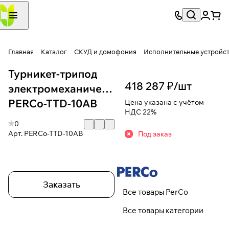
Главная
Каталог
СКУД и домофония
Исполнительные устройс
Турникет-трипод
418 287 ₽/
шт
электромеханический
PERCo-TTD-10AB
Цена указана с учётом
НДС 22%
0
Арт.
PERCo-TTD-10AB
Под заказ
Заказать
Все товары PerCo
Все товары категории