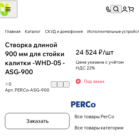
Главная
Каталог
СКУД и домофония
Исполнительные устройс
Створка длиной
24 524 ₽/
шт
900 мм для стойки
калитки -WHD-05 -
Цена указана с учётом
НДС 22%
ASG-900
Под заказ
0
Арт.
PERCo-ASG-900
Все товары PerCo
Заказать
Все товары категории