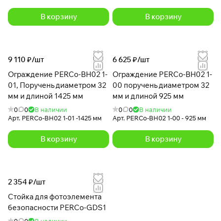
В корзину
В корзину
9 110 ₽/
шт
6 625 ₽/
шт
Ограждение PERCo-BH02 1-
Ограждение PERCo-BH02 1-
01, Поручень диаметром 32
00 поручень диаметром 32
мм и длиной 1425 мм
мм и длиной 925 мм
0
0
В наличии
0
0
В наличии
Арт.
PERCo-BH02 1-01 -1425 мм
Арт.
PERCo-BH02 1-00 - 925 мм
В корзину
В корзину
2 354 ₽/
шт
Стойка для фотоэлемента
безопасности PERCo-GDS1
0
0
В наличии