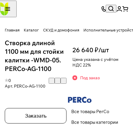
Главная
Каталог
СКУД и домофония
Исполнительные устройс
Створка длиной
26 640 ₽/
шт
1100 мм для стойки
калитки -WMD-05.
Цена указана с учётом
НДС 22%
PERCo-AG-1100
Под заказ
0
Арт.
PERCo-AG-1100
Все товары PerCo
Заказать
Все товары категории