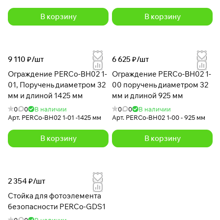
В корзину
В корзину
9 110 ₽/
шт
6 625 ₽/
шт
Ограждение PERCo-BH02 1-
Ограждение PERCo-BH02 1-
01, Поручень диаметром 32
00 поручень диаметром 32
мм и длиной 1425 мм
мм и длиной 925 мм
0
0
В наличии
0
0
В наличии
Арт.
PERCo-BH02 1-01 -1425 мм
Арт.
PERCo-BH02 1-00 - 925 мм
В корзину
В корзину
2 354 ₽/
шт
Стойка для фотоэлемента
безопасности PERCo-GDS1
0
0
В наличии