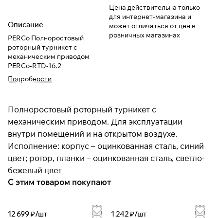
Цена действительна только
для интернет-магазина и
Описание
может отличаться от цен в
розничных магазинах
PERCo Полноростовый
роторный турникет с
механическим приводом
PERCo-RTD-16.2
Подробности
Полноростовый роторный турникет с
механическим приводом. Для эксплуатации
внутри помещений и на открытом воздухе.
Исполнение: корпус – оцинкованная сталь, синий
цвет; ротор, планки – оцинкованная сталь, светло-
бежевый цвет
С этим товаром покупают
12 699 ₽/
шт
1 242 ₽/
шт