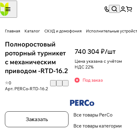
Главная
Каталог
СКУД и домофония
Исполнительные устройс
Полноростовый
740 304 ₽/
шт
роторный турникет
с механическим
Цена указана с учётом
НДС 22%
приводом -RTD-16.2
Под заказ
0
Арт.
PERCo-RTD-16.2
Все товары PerCo
Заказать
Все товары категории