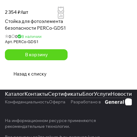
2 354 ₽/
шт
Стойка для фотоэлемента
безопасности PERCo-GDS1
0
0
В наличии
Арт.
PERCo-GDS1
В корзину
Назад к списку
Каталог
Контакты
Сертификаты
Блог
Услуги
Новости
Конфиденциальность
Оферта
Разработано в
На информационном ресурсе применяются
рекомендательные технологии
.