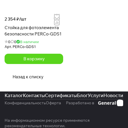
2 354 ₽/
шт
Стойка для фотоэлемента
безопасности PERCo-GDS1
0
0
В наличии
Арт.
PERCo-GDS1
В корзину
Назад к списку
Каталог
Контакты
Сертификаты
Блог
Услуги
Новости
Конфиденциальность
Оферта
Разработано в
На информационном ресурсе применяются
рекомендательные технологии
.