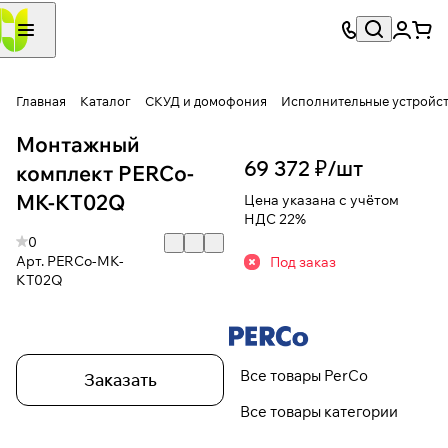
Главная
Каталог
СКУД и домофония
Исполнительные устройс
Монтажный
69 372 ₽/
шт
комплект PERCo-
MK-KT02Q
Цена указана с учётом
НДС 22%
0
Арт.
PERCo-MK-
Под заказ
KT02Q
Все товары PerCo
Заказать
Все товары категории