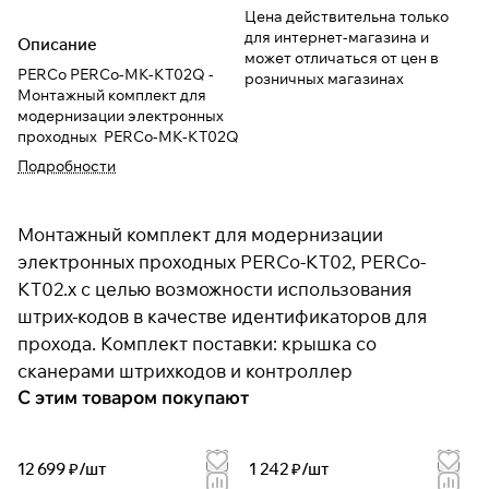
Цена действительна только
для интернет-магазина и
Описание
может отличаться от цен в
PERCo PERCo-MK-KT02Q -
розничных магазинах
Монтажный комплект для
модернизации электронных
проходных PERCo-MK-KT02Q
Подробности
Монтажный комплект для модернизации
электронных проходных PERCo-KT02, PERCo-
KT02.х с целью возможности использования
штрих-кодов в качестве идентификаторов для
прохода. Комплект поставки: крышка со
сканерами штрихкодов и контроллер
С этим товаром покупают
12 699 ₽/
шт
1 242 ₽/
шт