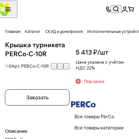
Главная
Каталог
СКУД и домофония
Исполнительные устройс
Крышка турникета
5 413 ₽/
шт
PERCo-C-10R
Цена указана с учётом
0
Арт.
PERCo-C-10R
НДС 22%
Под заказ
Заказать
Все товары PerCo
Все товары категории
Описание