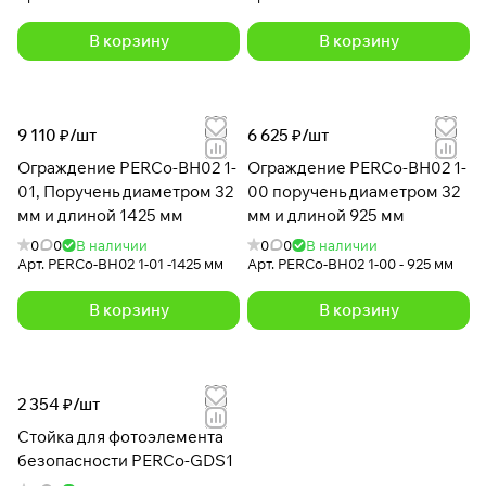
В корзину
В корзину
9 110 ₽/
шт
6 625 ₽/
шт
Ограждение PERCo-BH02 1-
Ограждение PERCo-BH02 1-
01, Поручень диаметром 32
00 поручень диаметром 32
мм и длиной 1425 мм
мм и длиной 925 мм
0
0
В наличии
0
0
В наличии
Арт.
PERCo-BH02 1-01 -1425 мм
Арт.
PERCo-BH02 1-00 - 925 мм
В корзину
В корзину
2 354 ₽/
шт
Стойка для фотоэлемента
безопасности PERCo-GDS1