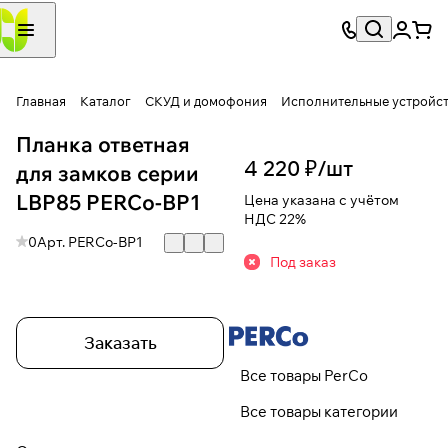
Главная
Каталог
СКУД и домофония
Исполнительные устройс
Планка ответная
4 220 ₽/
шт
для замков серии
LBP85 PERCo-BP1
Цена указана с учётом
НДС 22%
0
Арт.
PERCo-BP1
Под заказ
Заказать
Все товары PerCo
Все товары категории