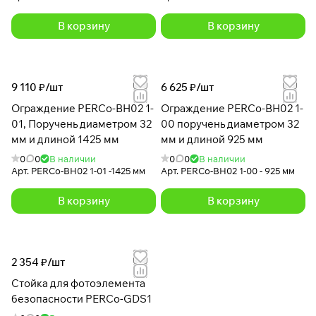
В корзину
В корзину
9 110 ₽/
шт
6 625 ₽/
шт
Ограждение PERCo-BH02 1-
Ограждение PERCo-BH02 1-
01, Поручень диаметром 32
00 поручень диаметром 32
мм и длиной 1425 мм
мм и длиной 925 мм
0
0
В наличии
0
0
В наличии
Арт.
PERCo-BH02 1-01 -1425 мм
Арт.
PERCo-BH02 1-00 - 925 мм
В корзину
В корзину
2 354 ₽/
шт
Стойка для фотоэлемента
безопасности PERCo-GDS1