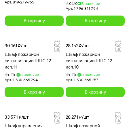
Арт.
819-279-765
0
0
В наличии
Арт.
1-796-311-794
В корзину
В корзину
30 161 ₽/
шт
28 152 ₽/
шт
Шкаф пожарной
Шкаф пожарной
сигнализации ШПС-12
сигнализации ШПС-12
исп.11
исп.10
0
0
В наличии
0
0
В наличии
Арт.
1-530-665-794
Арт.
1-530-665-257
В корзину
В корзину
33 571 ₽/
шт
28 271 ₽/
шт
Шкаф управления
Шкаф пожарной