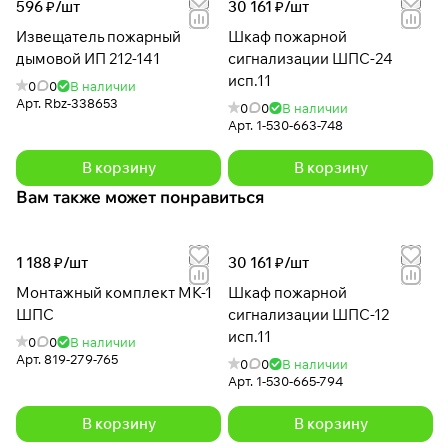
596 ₽/
шт
30 161 ₽/
шт
Извещатель пожарный
Шкаф пожарной
дымовой ИП 212-141
сигнализации ШПС-24
исп.11
0
0
В наличии
Арт.
Rbz-338653
0
0
В наличии
Арт.
1-530-663-748
В корзину
В корзину
Вам также может понравиться
1 188 ₽/
шт
30 161 ₽/
шт
Монтажный комплект МК-1
Шкаф пожарной
ШПС
сигнализации ШПС-12
исп.11
0
0
В наличии
Арт.
819-279-765
0
0
В наличии
Арт.
1-530-665-794
В корзину
В корзину