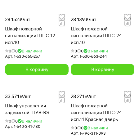
28 152 ₽/
шт
28 139 ₽/
шт
Шкаф пожарной
Шкаф пожарной
сигнализации ШПС-12
сигнализации ШПС-24
исп.10
исп.10
0
0
В наличии
0
0
В наличии
Арт.
1-530-665-257
Арт.
1-530-663-244
В корзину
В корзину
33 571 ₽/
шт
28 271 ₽/
шт
Шкаф управления
Шкаф пожарной
задвижкой ШУЗ-RS
сигнализации ШПС-24
исп.11 Красная дверь
0
0
В наличии
Арт.
1-540-341-780
0
0
В наличии
Арт.
1-796-311-093