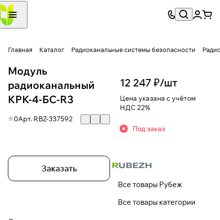
Главная
Каталог
Радиоканальные системы безопасности
Радио
Модуль
12 247 ₽/
шт
радиоканальный
КРК-4-БС-R3
Цена указана с учётом
НДС 22%
0
Арт.
RBZ-337592
Под заказ
Заказать
Все товары Рубеж
Все товары категории