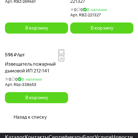
221327
Арт.
RBZ-269661
0
0
В наличии
Арт.
RBZ-221327
В корзину
В корзину
596 ₽/
шт
Извещатель пожарный
дымовой ИП 212-141
0
0
В наличии
Арт.
Rbz-338653
В корзину
Назад к списку
Каталог
Контакты
Сертификаты
Блог
Услуги
Новости