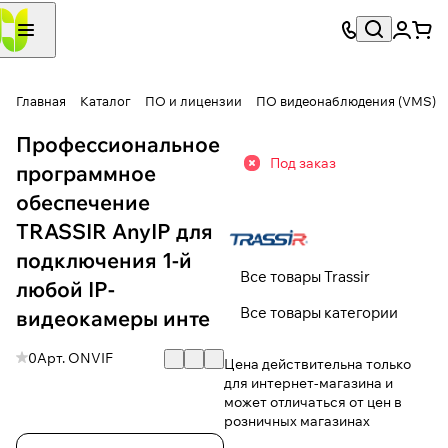
Главная
Каталог
ПО и лицензии
ПО видеонаблюдения (VMS)
Профессиональное
Под заказ
программное
обеспечение
TRASSIR AnyIP для
подключения 1-й
Все товары Trassir
любой IP-
Все товары категории
видеокамеры инте
0
Арт.
ONVIF
Цена действительна только
для интернет-магазина и
может отличаться от цен в
розничных магазинах