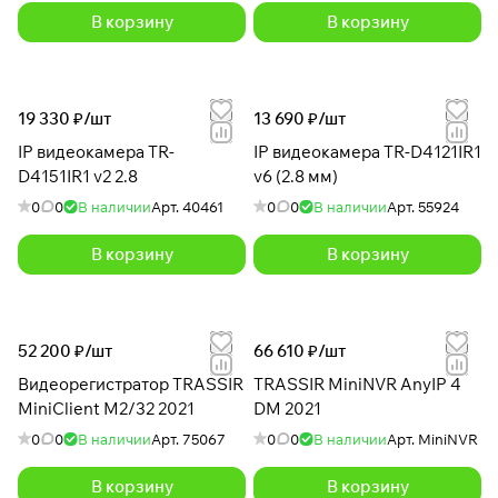
В корзину
В корзину
19 330 ₽/
шт
13 690 ₽/
шт
IP видеокамера TR-
IP видеокамера TR-D4121IR1
D4151IR1 v2 2.8
v6 (2.8 мм)
0
0
В наличии
Арт.
40461
0
0
В наличии
Арт.
55924
В корзину
В корзину
52 200 ₽/
шт
66 610 ₽/
шт
Видеорегистратор TRASSIR
TRASSIR MiniNVR AnyIP 4
MiniClient M2/32 2021
DM 2021
0
0
В наличии
Арт.
75067
0
0
В наличии
Арт.
MiniNVR
В корзину
В корзину