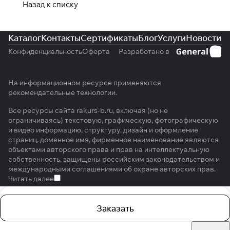
Назад к списку
Каталог
Контакты
Сертификаты
Блог
Услуги
Новости
Конфиденциальность
Оферта
Разработано в
На информационном ресурсе применяются
рекомендательные технологии
.
Все ресурсы сайта rakurs-b.ru, включая (но не
ограничиваясь) текстовую, графическую, фотографическую
и видео информацию, структуру, дизайн и оформление
страниц, доменное имя, фирменное наименование являются
объектами авторского права и прав на интеллектуальную
собственность, защищены российским законодательством и
международными соглашениями об охране авторских прав.
Читать далее
Заказать