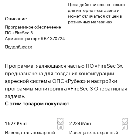
Цена действительна только
для интернет-магазина и
может отличаться от цен в
Описание
розничных магазинах
Программное обеспечение
ПО «FireSec 3
Администратор» RBZ-370724
Подробности
Программа, являющаяся частью ПО «FireSec 3»,
предназначена для создания конфигурации
адресной системы ОПС «Рубеж» и настройки
программы мониторинга «FireSec 3 Оперативная
задача».
С этим товаром покупают
1 527 ₽/
шт
2 228 ₽/
шт
Извещатель пожарный
Извещатель охранный