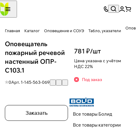
Опов
Главная
Каталог
Оповещение и СОУЭ
Табло, указатели
Оповещатель
781 ₽/
шт
пожарный речевой
настенный ОПР-
Цена указана с учётом
НДС 22%
С103.1
Под заказ
0
Арт.
1-145-563-069
Заказать
Все товары Болид
Все товары категории