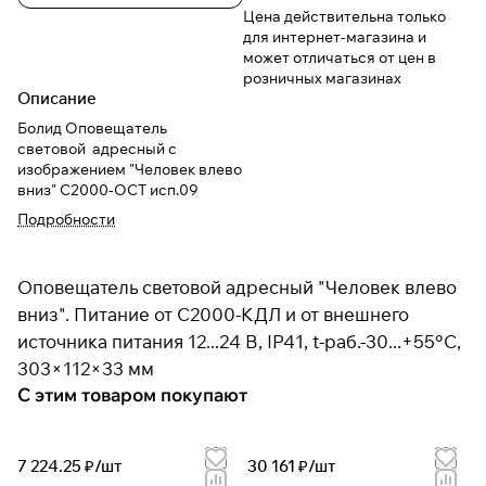
Цена действительна только
для интернет-магазина и
может отличаться от цен в
розничных магазинах
Описание
Болид Оповещатель
световой адресный с
изображением "Человек влево
вниз" С2000-ОСТ исп.09
Подробности
Оповещатель световой адресный "Человек влево
вниз". Питание от С2000-КДЛ и от внешнего
источника питания 12...24 В, IP41, t-раб.-30...+55°С,
303×112×33 мм
С этим товаром покупают
7 224.25 ₽/
шт
30 161 ₽/
шт