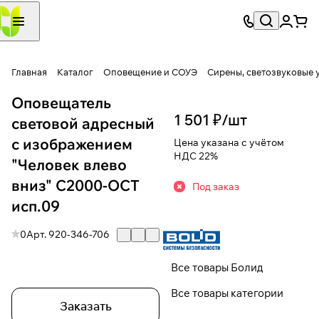
Главная
Каталог
Оповещение и СОУЭ
Сирены, светозвуковые 
Оповещатель
1 501 ₽/
шт
световой адресный
с изображением
Цена указана с учётом
НДС 22%
"Человек влево
вниз" С2000-ОСТ
Под заказ
исп.09
0
Арт.
920-346-706
Все товары Болид
Все товары категории
Заказать