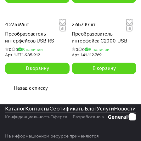
4 275 ₽/
шт
2 657 ₽/
шт
Преобразователь
Преобразователь
интерфейсов USB-RS
интерфейса С2000-USB
0
0
В наличии
0
0
В наличии
Арт.
1-271-985-912
Арт.
141-112-769
В корзину
В корзину
Назад к списку
Каталог
Контакты
Сертификаты
Блог
Услуги
Новости
Конфиденциальность
Оферта
Разработано в
На информационном ресурсе применяются