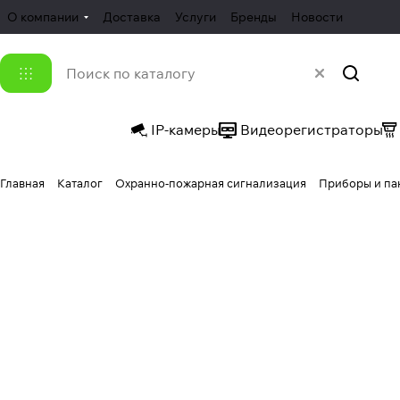
О компании
Доставка
Услуги
Бренды
Новости
IP-камеры
Видеорегистраторы
Главная
Каталог
Охранно-пожарная сигнализация
Приборы и па