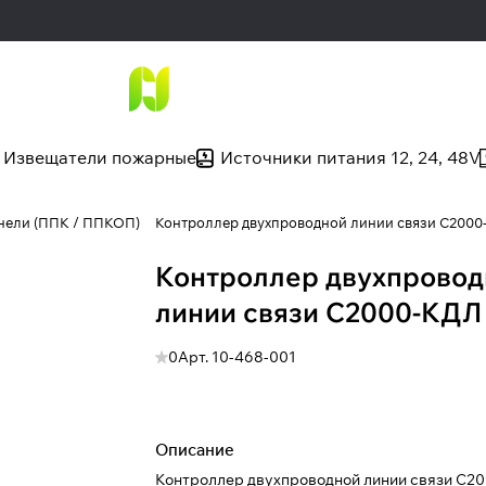
Извещатели пожарные
Источники питания 12, 24, 48V
нели (ППК / ППКОП)
Контроллер двухпроводной линии связи С2000
Контроллер двухпровод
линии связи С2000-КДЛ
0
Арт.
10-468-001
Описание
Контроллер двухпроводной линии связи С2