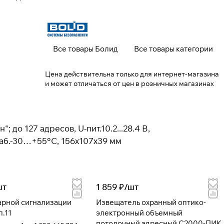
Все товары Болид
Все товары категории
Цена действительна только для интернет-магазина
и может отличаться от цен в розничных магазинах
о 127 адресов, U-пит.10.2...28.4 В,
-раб.-30…+55°C, 156х107х39 мм
шт
1 859 ₽/
шт
рной сигнализации
Извещатель охранный оптико-
.11
электронный объемный
потолочный адресный С2000-ПИК