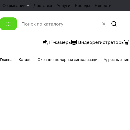
О компании
Доставка
Услуги
Бренды
Новости
IP-камеры
Видеорегистраторы
Главная
Каталог
Охранно-пожарная сигнализация
Адресные лин