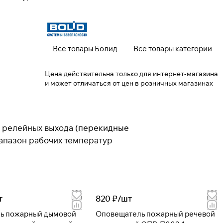
Все товары Болид
Все товары категории
Цена действительна только для интернет-магазина
и может отличаться от цен в розничных магазинах
ва релейных выхода (перекидные
диапазон рабочих температур
т
820 ₽/
шт
ь пожарный дымовой
Оповещатель пожарный речевой