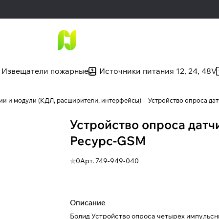
Извещатели пожарные
Источники питания 12, 24, 48V
ии и модули (КДЛ, расширители, интерфейсы)
Устройство опроса да
Устройство опроса датч
Ресурс-GSM
0
Арт.
749-949-040
Описание
Болид Устройство опроса четырех импульсн