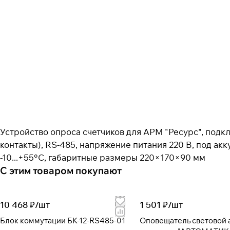
Устройство опроса счетчиков для АРМ "Ресурс", подк
контакты), RS-485, напряжение питания 220 В, под ак
-10...+55°С, габаритные размеры 220×170×90 мм
С этим товаром покупают
10 468 ₽/
шт
1 501 ₽/
шт
Блок коммутации БК-12-RS485-01
Оповещатель световой адресный с