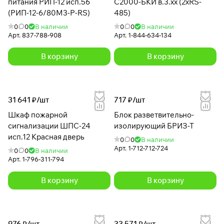
питания РИП-12 исп.56
С2000-БКИ в.3.хх (2xRS-
(РИП-12-6/80М3-Р-RS)
485)
0
0
В наличии
0
0
В наличии
Арт.
837-788-908
Арт.
1-844-634-134
В корзину
В корзину
31 641 ₽/
шт
717 ₽/
шт
Шкаф пожарной
Блок разветвительно-
сигнализации ШПС-24
изолирующий БРИЗ-Т
исп.12 Красная дверь
0
0
В наличии
Арт.
1-712-712-724
0
0
В наличии
Арт.
1-796-311-794
В корзину
В корзину
976 ₽/
шт
33 571 ₽/
шт