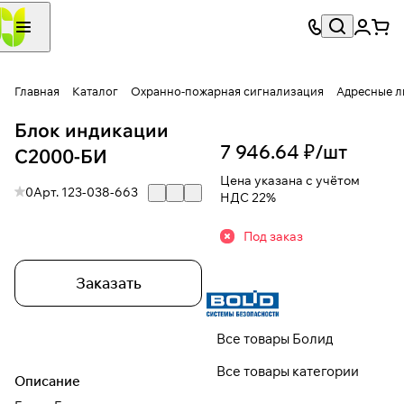
Главная
Каталог
Охранно-пожарная сигнализация
Адресные л
Блок индикации
7 946.64 ₽/
шт
С2000-БИ
Цена указана с учётом
0
Арт.
123-038-663
НДС 22%
Под заказ
Заказать
Все товары Болид
Все товары категории
Описание