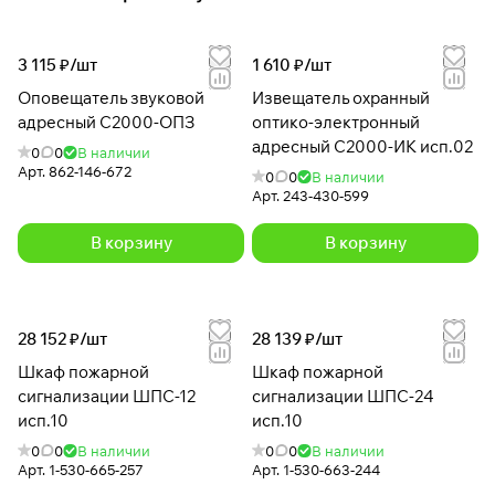
3 115 ₽/
шт
1 610 ₽/
шт
Оповещатель звуковой
Извещатель охранный
адресный С2000-ОПЗ
оптико-электронный
адресный С2000-ИК исп.02
0
0
В наличии
Арт.
862-146-672
0
0
В наличии
Арт.
243-430-599
В корзину
В корзину
28 152 ₽/
шт
28 139 ₽/
шт
Шкаф пожарной
Шкаф пожарной
сигнализации ШПС-12
сигнализации ШПС-24
исп.10
исп.10
0
0
В наличии
0
0
В наличии
Арт.
1-530-665-257
Арт.
1-530-663-244