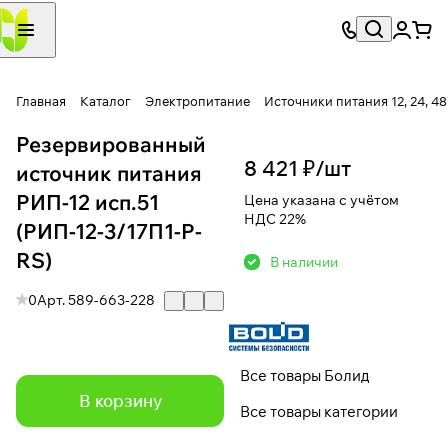
Главная
Каталог
Электропитание
Источники питания 12, 24, 4
Резервированный
8 421 ₽/
шт
источник питания
РИП-12 исп.51
Цена указана с учётом
НДС 22%
(РИП-12-3/17П1-Р-
RS)
В наличии
0
Арт.
589-663-228
Все товары Болид
В корзину
Все товары категории