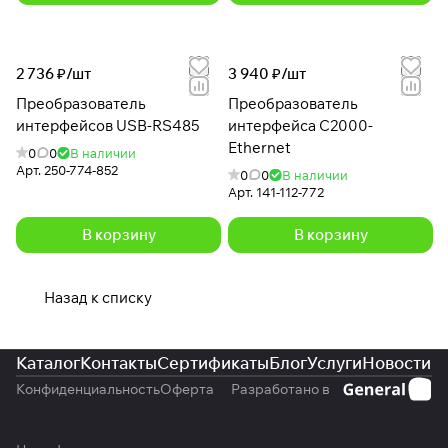
2 736 ₽/
шт
3 940 ₽/
шт
Преобразователь
Преобразователь
интерфейсов USB-RS485
интерфейса С2000-
Ethernet
0
0
В наличии
Арт.
250-774-852
0
0
В наличии
Арт.
141-112-772
В корзину
В корзину
Назад к списку
Каталог
Контакты
Сертификаты
Блог
Услуги
Новости
Конфиденциальность
Оферта
Разработано в