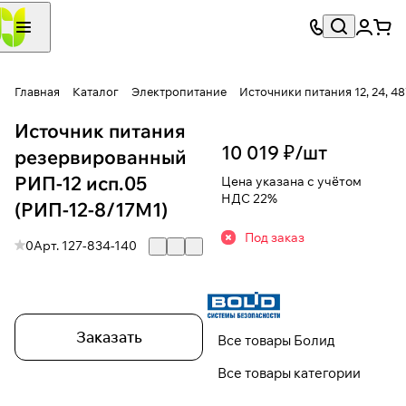
Главная
Каталог
Электропитание
Источники питания 12, 24, 4
Источник питания
10 019 ₽/
шт
резервированный
РИП-12 исп.05
Цена указана с учётом
НДС 22%
(РИП-12-8/17М1)
Под заказ
0
Арт.
127-834-140
Заказать
Все товары Болид
Все товары категории