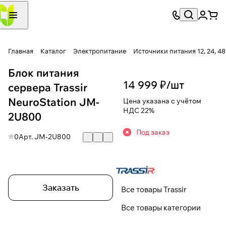
Главная
Каталог
Электропитание
Источники питания 12, 24, 4
Блок питания
14 999 ₽/
шт
сервера Trassir
NeuroStation JM-
Цена указана с учётом
НДС 22%
2U800
Под заказ
0
Арт.
JM-2U800
Заказать
Все товары Trassir
Все товары категории