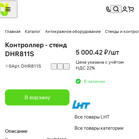
Главная
Каталог
Антикражное оборудование
Стенды и контро
Контроллер - стенд
5 000.42 ₽/
шт
DHR811S
Цена указана с учётом
0
Арт.
DHR811S
НДС 22%
В наличии
В корзину
Все товары LHT
Все товары категории
Описание