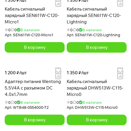
1 350 ₽/
шт
1 350 ₽/
шт
Кабель сигнальный
Кабель сигнальный
зарядный SEN611W-C120-
зарядный SEN611W-C120-
Micro1
Lightning
0
0
В наличии
0
0
В наличии
Арт.
SEN611W-C120-Micro1
Арт.
SEN611W-C120-Lightning
В корзину
В корзину
1 200 ₽/
шт
1 350 ₽/
шт
Адаптер питания Wentong
Кабель сигнальный
5.5V4A с разъемом DC
зарядный DHW513W-C115-
4.0x1.7mm
Micro0
0
0
В наличии
0
0
В наличии
Арт.
WTB48-0554000-T2
Арт.
DHW513W-C115-Micro0
В корзину
В корзину