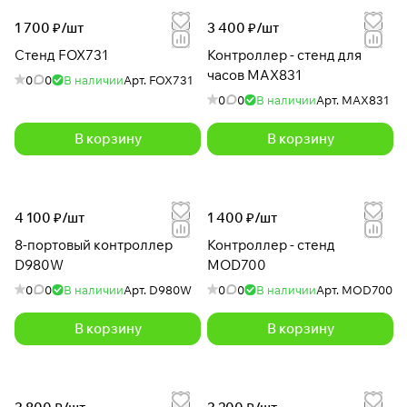
1 700 ₽/
шт
3 400 ₽/
шт
Стенд FOX731
Контроллер - стенд для
часов MAX831
0
0
В наличии
Арт.
FOX731
0
0
В наличии
Арт.
MAX831
В корзину
В корзину
4 100 ₽/
шт
1 400 ₽/
шт
8-портовый контроллер
Контроллер - стенд
D980W
MOD700
0
0
В наличии
Арт.
D980W
0
0
В наличии
Арт.
MOD700
В корзину
В корзину