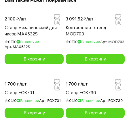
2 100 ₽/
шт
3 091.52 ₽/
шт
Стенд механический для
Контроллер - стенд
часов MAX532S
MOD703
0
0
В наличии
0
0
В наличии
Арт.
MOD703
Арт.
MAX532S
В корзину
В корзину
1 700 ₽/
шт
1 700 ₽/
шт
Стенд FOX701
Стенд FOX730
0
0
В наличии
Арт.
FOX701
0
0
В наличии
Арт.
FOX730
В корзину
В корзину