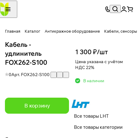
Главная
Каталог
Антикражное оборудование
Кабели, сенсоры
Кабель -
1 300 ₽/
шт
удлинитель
FOX262-S100
Цена указана с учётом
НДС 22%
0
Арт.
FOX262-S100
В наличии
В корзину
Все товары LHT
Все товары категории