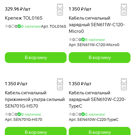
329.96 ₽/
шт
1 350 ₽/
шт
Крепеж TOL016S
Кабель сигнальный
зарядный SEN611W-C120-
0
0
В наличии
Арт.
TOL016S
Micro0
0
0
В наличии
Арт.
SEN611W-C120-Micro0
В корзину
В корзину
1 350 ₽/
шт
1 350 ₽/
шт
Кабель сигнальный
Кабель сигнальный
прижимной ультра сильный
зарядный SEN610W-C220-
SEN701G-HS70
TypeC
0
0
В наличии
0
0
В наличии
Арт.
SEN701G-HS70
Арт.
SEN610W-C220-TypeC
В корзину
В корзину