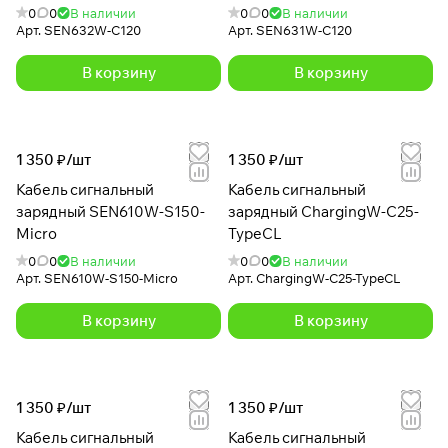
0
0
В наличии
0
0
В наличии
Арт.
SEN632W-С120
Арт.
SEN631W-C120
В корзину
В корзину
1 350 ₽/
шт
1 350 ₽/
шт
Кабель сигнальный
Кабель сигнальный
зарядный SEN610W-S150-
зарядный ChargingW-C25-
Micro
TypeCL
0
0
В наличии
0
0
В наличии
Арт.
SEN610W-S150-Micro
Арт.
ChargingW-C25-TypeCL
В корзину
В корзину
1 350 ₽/
шт
1 350 ₽/
шт
Кабель сигнальный
Кабель сигнальный