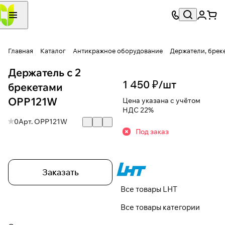
Главная
Каталог
Антикражное оборудование
Держатели, брек
Держатель с 2
1 450 ₽/
шт
брекетами
OPP121W
Цена указана с учётом
НДС 22%
0
Арт.
OPP121W
Под заказ
Заказать
Все товары LHT
Все товары категории