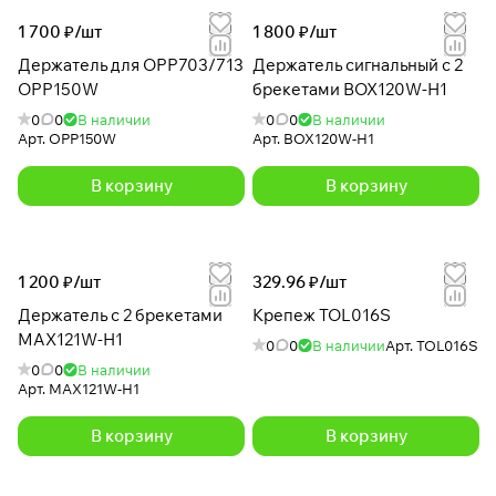
1 700 ₽/
шт
1 800 ₽/
шт
Держатель для OPP703/713
Держатель сигнальный с 2
OPP150W
брекетами BOX120W-H1
0
0
В наличии
0
0
В наличии
Арт.
OPP150W
Арт.
BOX120W-H1
В корзину
В корзину
1 200 ₽/
шт
329.96 ₽/
шт
Держатель с 2 брекетами
Крепеж TOL016S
MAX121W-H1
0
0
В наличии
Арт.
TOL016S
0
0
В наличии
Арт.
MAX121W-H1
В корзину
В корзину