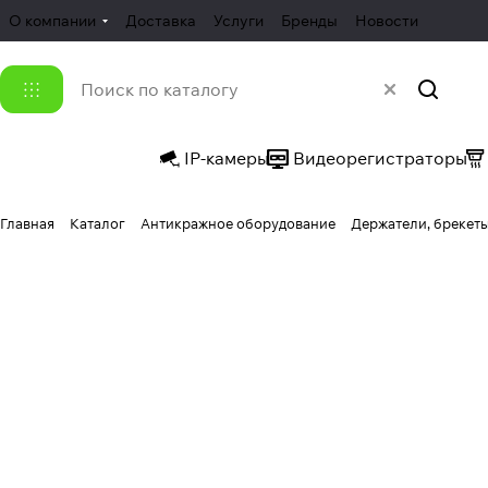
О компании
Доставка
Услуги
Бренды
Новости
IP-камеры
Видеорегистраторы
Главная
Каталог
Антикражное оборудование
Держатели, брекеты