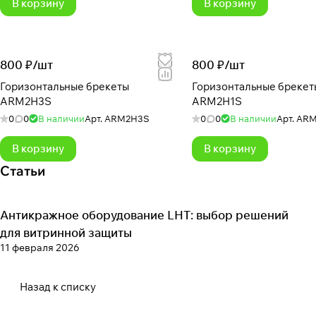
В корзину
В корзину
800 ₽/
шт
800 ₽/
шт
Горизонтальные брекеты
Горизонтальные брекет
ARM2H3S
ARM2H1S
0
0
В наличии
Арт.
ARM2H3S
0
0
В наличии
Арт.
ARM
В корзину
В корзину
Статьи
Антикражное оборудование LHT: выбор решений
Антикражное оборудование
для витринной защиты
11 февраля 2026
Назад к списку