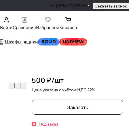
+7 (495) 1-22222-8
Заказать звонок
Войти
Сравнение
Избранное
Корзина
BOLID
UNIVIEW
Шкафы, ящики
500 ₽/
шт
Цена указана с учётом НДС 22%
Заказать
Под заказ