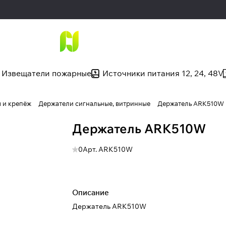
Извещатели пожарные
Источники питания 12, 24, 48V
 и крепёж
Держатели сигнальные, витринные
Держатель ARK510W
Держатель ARK510W
0
Арт.
ARK510W
Описание
Держатель ARK510W